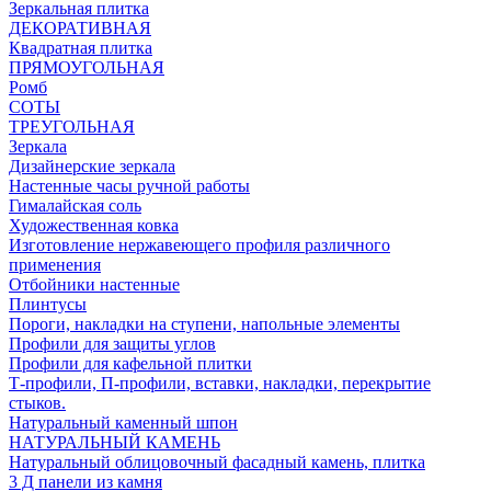
Зеркальная плитка
ДЕКОРАТИВНАЯ
Квадратная плитка
ПРЯМОУГОЛЬНАЯ
Ромб
СОТЫ
ТРЕУГОЛЬНАЯ
Зеркала
Дизайнерские зеркала
Настенные часы ручной работы
Гималайская соль
Художественная ковка
Изготовление нержавеющего профиля различного
применения
Отбойники настенные
Плинтусы
Пороги, накладки на ступени, напольные элементы
Профили для защиты углов
Профили для кафельной плитки
Т-профили, П-профили, вставки, накладки, перекрытие
стыков.
Натуральный каменный шпон
НАТУРАЛЬНЫЙ КАМЕНЬ
Натуральный облицовочный фасадный камень, плитка
3 Д панели из камня