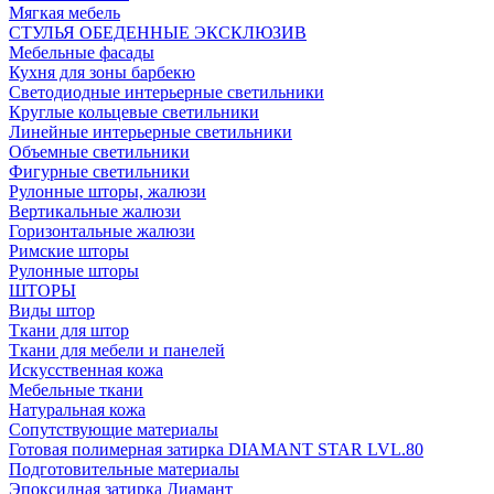
Мягкая мебель
СТУЛЬЯ ОБЕДЕННЫЕ ЭКСКЛЮЗИВ
Мебельные фасады
Кухня для зоны барбекю
Светодиодные интерьерные светильники
Круглые кольцевые светильники
Линейные интерьерные светильники
Объемные светильники
Фигурные светильники
Рулонные шторы, жалюзи
Вертикальные жалюзи
Горизонтальные жалюзи
Римские шторы
Рулонные шторы
ШТОРЫ
Виды штор
Ткани для штор
Ткани для мебели и панелей
Искусственная кожа
Мебельные ткани
Натуральная кожа
Сопутствующие материалы
Готовая полимерная затирка DIAMANT STAR LVL.80
Подготовительные материалы
Эпоксидная затирка Диамант