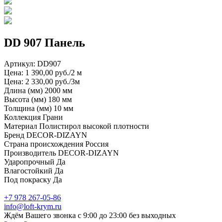
DD 907 Панель
Артикул:
DD907
Цена: 1 390,00 руб./2 м
Цена: 2 330,00 руб./3м
Длина (мм) 2000 мм
Высота (мм) 180 мм
Толщина (мм) 10 мм
Коллекция Грани
Материал Полистирол высокой плотности
Бренд DECOR-DIZAYN
Страна происхождения Россия
Производитель DECOR-DIZAYN
Ударопрочный Да
Влагостойкий Да
Под покраску Да
+7 978 267-05-86
info@loft-krym.ru
Ждём Вашего звонка с 9:00 до 23:00 без выходных