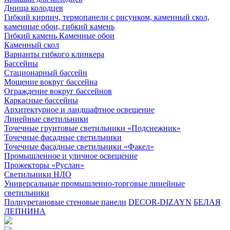
Днища колодцев
Гибкий кирпич, термопанели с рисунком, каменный скол,
каменные обои, гибкий камень
Гибкий камень Каменные обои
Каменный скол
Варианты гибкого клинкера
Бассейны
Стационарный бассейн
Мощение вокруг бассейна
Ограждение вокруг бассейнов
Каркасные бассейны
Архитектурное и ландшафтное освещение
Линейные светильники
Точечные грунтовые светильники «Подснежник»
Точечные фасадные светильники
Точечные фасадные светильники «Факел»
Промышленное и уличное освещение
Прожекторы «Руслан»
Светильники НЛО
Универсальные промышленно-торговые линейные
светильники
Полиуретановые стеновые панели
DECOR-DIZAYN
БЕЛАЯ
ЛЕПНИНА