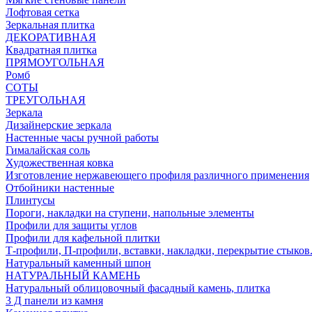
Лофтовая сетка
Зеркальная плитка
ДЕКОРАТИВНАЯ
Квадратная плитка
ПРЯМОУГОЛЬНАЯ
Ромб
СОТЫ
ТРЕУГОЛЬНАЯ
Зеркала
Дизайнерские зеркала
Настенные часы ручной работы
Гималайская соль
Художественная ковка
Изготовление нержавеющего профиля различного применения
Отбойники настенные
Плинтусы
Пороги, накладки на ступени, напольные элементы
Профили для защиты углов
Профили для кафельной плитки
Т-профили, П-профили, вставки, накладки, перекрытие стыков
Натуральный каменный шпон
НАТУРАЛЬНЫЙ КАМЕНЬ
Натуральный облицовочный фасадный камень, плитка
3 Д панели из камня