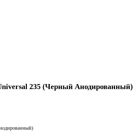
Universal 235 (Черный Анодированный)
Анодированный)