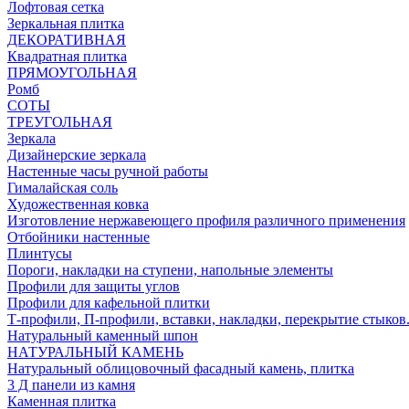
Лофтовая сетка
Зеркальная плитка
ДЕКОРАТИВНАЯ
Квадратная плитка
ПРЯМОУГОЛЬНАЯ
Ромб
СОТЫ
ТРЕУГОЛЬНАЯ
Зеркала
Дизайнерские зеркала
Настенные часы ручной работы
Гималайская соль
Художественная ковка
Изготовление нержавеющего профиля различного применения
Отбойники настенные
Плинтусы
Пороги, накладки на ступени, напольные элементы
Профили для защиты углов
Профили для кафельной плитки
Т-профили, П-профили, вставки, накладки, перекрытие стыков
Натуральный каменный шпон
НАТУРАЛЬНЫЙ КАМЕНЬ
Натуральный облицовочный фасадный камень, плитка
3 Д панели из камня
Каменная плитка