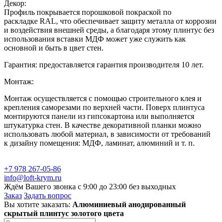
Декор:
Профиль покрывается порошковой покраской по
раскладке RAL, что обеспечивает защиту металла от коррозии
и воздействия внешней среды, а благодаря этому плинтус без
использования вставки МДФ может уже служить как
основной и быть в цвет стен.
Гарантия: предоставляется гарантия производителя 10 лет.
Монтаж:
Монтаж осуществляется с помощью строительного клея и
крепления саморезами по верхней части. Поверх плинтуса
монтируются панели из гипсокартона или выполняется
штукатурка стен. В качестве декоративной планки можно
использовать любой материал, в зависимости от требований
к дизайну помещения: МДФ, ламинат, алюминий и т. п.
+7 978 267-05-86
info@loft-krym.ru
Ждём Вашего звонка с 9:00 до 23:00 без выходных
Заказ
Задать вопрос
Вы хотите заказать:
Алюминиевый анодированный
скрытый плинтус золотого цвета