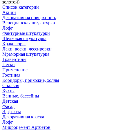
золотой)
Список категорий
Акции
Декоративная поверхность
Венецианская штукатурка
Лофт
Фактурные штукатурки
Шелковая штукатурка
Кракелюры
Лаки, воски, лессировки
Мраморная штукатурка
Травертины
Пески
Применение
Гостиная
Коридоры, прихожие, холлы
Спальня
Кухня
Ванные, бассейны
Детская
Фасад
Эффекты
Декоративная краска
Лофт
Микроцемент Артбетон