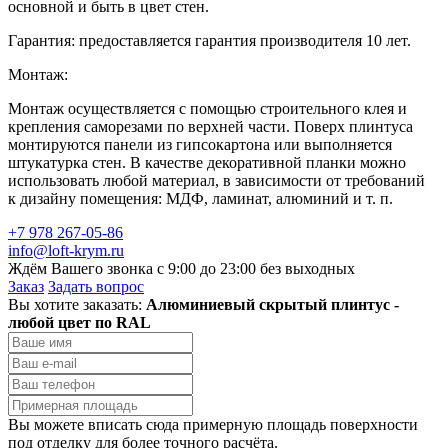
основной и быть в цвет стен.
Гарантия: предоставляется гарантия производителя 10 лет.
Монтаж:
Монтаж осуществляется с помощью строительного клея и
крепления саморезами по верхней части. Поверх плинтуса
монтируются панели из гипсокартона или выполняется
штукатурка стен. В качестве декоративной планки можно
использовать любой материал, в зависимости от требований
к дизайну помещения: МДФ, ламинат, алюминий и т. п.
+7 978 267-05-86
info@loft-krym.ru
Ждём Вашего звонка с 9:00 до 23:00 без выходных
Заказ
Задать вопрос
Вы хотите заказать:
Алюминиевый скрытый плинтус -
любой цвет по RAL
Вы можете вписать сюда примерную площадь поверхности
под отделку для более точного расчёта.