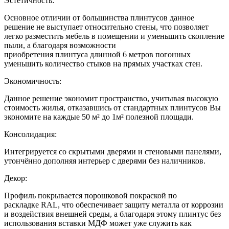
Эстетичность:
Основное отличии от большинства плинтусов данное
решение не выступает относительно стены, что позволяет
легко разместить мебель в помещении и уменьшить скопление
пыли, а благодаря возможности
приобретения плинтуса длинной 6 метров погонных
уменьшить количество стыков на прямых участках стен.
Экономичность:
Данное решение экономит пространство, учитывая высокую
стоимость жилья, отказавшись от стандартных плинтусов Вы
экономите на каждые 50 м² до 1м² полезной площади.
Консолидация:
Интегрируется со скрытыми дверями и стеновыми панелями,
утончённо дополняя интерьер с дверями без наличников.
Декор:
Профиль покрывается порошковой покраской по
раскладке RAL, что обеспечивает защиту металла от коррозии
и воздействия внешней среды, а благодаря этому плинтус без
использования вставки МДФ может уже служить как