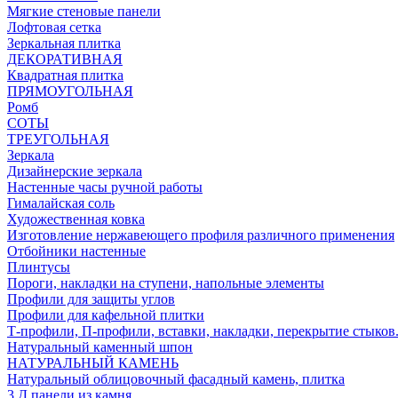
Мягкие стеновые панели
Лофтовая сетка
Зеркальная плитка
ДЕКОРАТИВНАЯ
Квадратная плитка
ПРЯМОУГОЛЬНАЯ
Ромб
СОТЫ
ТРЕУГОЛЬНАЯ
Зеркала
Дизайнерские зеркала
Настенные часы ручной работы
Гималайская соль
Художественная ковка
Изготовление нержавеющего профиля различного применения
Отбойники настенные
Плинтусы
Пороги, накладки на ступени, напольные элементы
Профили для защиты углов
Профили для кафельной плитки
Т-профили, П-профили, вставки, накладки, перекрытие стыков
Натуральный каменный шпон
НАТУРАЛЬНЫЙ КАМЕНЬ
Натуральный облицовочный фасадный камень, плитка
3 Д панели из камня