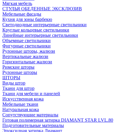
Мягкая мебель
СТУЛЬЯ ОБЕДЕННЫЕ ЭКСКЛЮЗИВ
Мебельные фасады
Кухня для зоны барбекю
Светодиодные интерьерные светильники
Круглые кольцевые светильники
Линейные интерьерные светильники
Объемные светильники
Фигурные светильники
Рулонные шторы, жалюзи
Вертикальные жалюзи
Горизонтальные жалюзи
Римские шторы
Рулонные шторы
ШТОРЫ
Виды штор
Ткани для штор
Ткани для мебели и панелей
Искусственная кожа
Мебельные ткани
Натуральная кожа
Сопутствующие материалы
Готовая полимерная затирка DIAMANT STAR LVL.80
Подготовительные материалы
Эпоксидная затирка Диамант