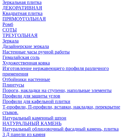
Зеркальная плитка
ДЕКОРАТИВНАЯ
Квадратная плитка
ПРЯМОУГОЛЬНАЯ
Ромб
СОТЫ
ТРЕУГОЛЬНАЯ
Зеркала
Дизайнерские зеркала
Настенные часы ручной работы
Гималайская соль
Художественная ковка
Изготовление нержавеющего профиля различного
применения
Отбойники настенные
Плинтусы
Пороги, накладки на ступени, напольные элементы
Профили для защиты углов
Профили для кафельной плитки
Т-профили, П-профили, вставки, накладки, перекрытие
стыков.
Натуральный каменный шпон
НАТУРАЛЬНЫЙ КАМЕНЬ
Натуральный облицовочный фасадный камень, плитка
3 Д панели из камня