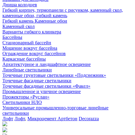
Днища колодцев
Гибкий кирпич, термопанели с рисунком, каменный скол,
каменные обои, гибкий камень
Гибкий камень Каменные обои
Каменный скол
Варианты гибкого клинкера
Бассейны
Стационарный бассейн
Мощение вокруг бассейна
Ограждение вокруг бассейнов
Каркасные бассейны
Архитектурное и ландшафтное освещение
Линейные светильники
Точечные грунтовые светильники «Подснежник»
Точечные фасадные светильники
Точечные фасадные светильники «Факел»
Промышленное и уличное освещение
Прожекторы «Руслан»
Светильники НЛО
Универсальные промышленно-торговые линейные
светильники
Лофт
Лофт
,
Микроцемент Артбетон
Decorazza