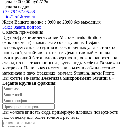
Цена: 9 000,00 руб./7.2кг
Цена за ведро
+7 978 267-05-86
info@loft-krym.ru
Ждём Вашего звонка с 9:00 до 23:00 без выходных
Заказ
Задать вопрос
Область применения
Крупнофракционный состав Microcemento Struttura
(микроцемент) в комплекте со связующим Legante
используется для создания высокопрочных ультрастойких
покрытий, устойчивых к влаге. Декоративный материал,
имитирующий бетонную поверхность, можно наносить на
стены, полы, столешницы и другие виды мебели. Возможна
колеровка. Напольная система включает в себя нанесение
материала в двух фракциях, вначале Struttura, затем Fronte.
Вы хотите заказать:
Decorazza Микроцемент Struttura +
Legante крупная фракция
Вы можете вписать сюда примерную площадь поверхности
под отделку для более точного расчёта.