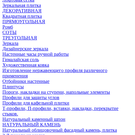
Зеркальная плитка
ДЕКОРАТИВНАЯ
Квадратная плитка
ПРЯМОУГОЛЬНАЯ
Ромб
СОТЫ
ТРЕУГОЛЬНАЯ
Зеркала
Дизайнерские зеркала
Настенные часы ручной работы
Гималайская соль
Художественная ковка
Изготовление нержавеющего профиля различного
применения
Отбойники настенные
Плинтусы
Пороги, накладки на ступени, напольные элементы
Профили для защиты углов
Профили для кафельной плитки
Т-профили, П-профили, вставки, накладки, перекрытие
стыков.
Натуральный каменный шпон
НАТУРАЛЬНЫЙ КАМЕНЬ
Натуральный облицовочный фасадный камень, плитка