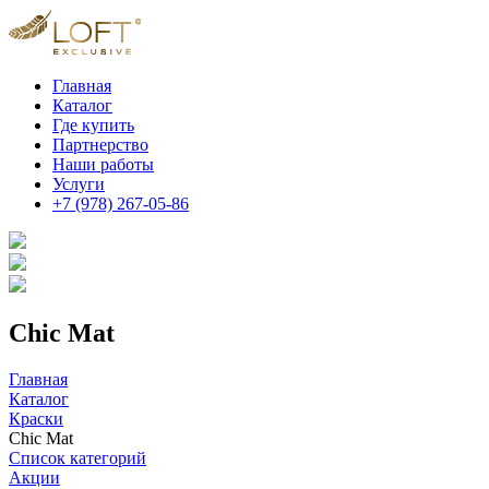
Главная
Каталог
Где купить
Партнерство
Наши работы
Услуги
+7 (978) 267-05-86
Chic Mat
Главная
Каталог
Краски
Chic Mat
Список категорий
Акции