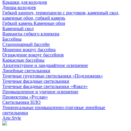
Крышки для колодцев
Днища колодцев
Гибкий кирпич, термопанели с рисунком, каменный скол,
каменные обои, гибкий камень
Гибкий камень Каменные обои
Каменный скол
Варианты гибкого клинкера
Бассейны
Стационарный бассейн
Мощение вокруг бассейна
Ограждение вокруг бассейнов
Каркасные бассейны
Архитектурное и ландшафтное освещение
Линейные светильники
Точечные грунтовые светильники «Подснежник»
Точечные фасадные светильники
Точечные фасадные светильники «Факел»
Промышленное и уличное освещение
Прожекторы «Руслан»
Светильники НЛО
Универсальные промышленно-торговые линейные
светильники
Arte.Style