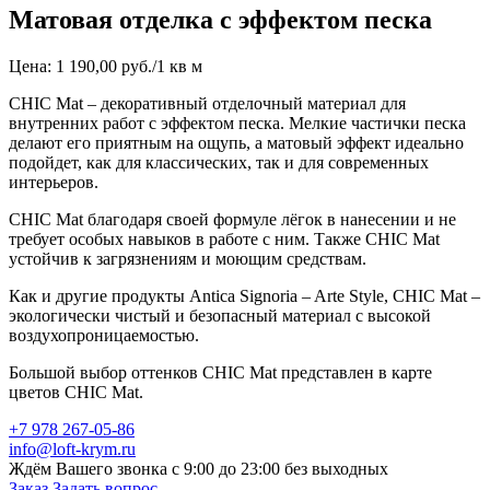
Матовая отделка с эффектом песка
Цена: 1 190,00 руб./1 кв м
CHIC Mat – декоративный отделочный материал для
внутренних работ с эффектом песка. Мелкие частички песка
делают его приятным на ощупь, а матовый эффект идеально
подойдет, как для классических, так и для современных
интерьеров.
CHIC Mat благодаря своей формуле лёгок в нанесении и не
требует особых навыков в работе с ним. Также CHIC Mat
устойчив к загрязнениям и моющим средствам.
Как и другие продукты Antica Signoria – Arte Style, CHIC Mat –
экологически чистый и безопасный материал с высокой
воздухопроницаемостью.
Большой выбор оттенков CHIC Mat представлен в карте
цветов CHIC Mat.
+7 978 267-05-86
info@loft-krym.ru
Ждём Вашего звонка с 9:00 до 23:00 без выходных
Заказ
Задать вопрос