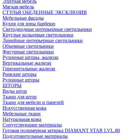
Элитная мебель
Мягкая мебель
СТУЛЬЯ ОБЕДЕННЫЕ ЭКСКЛЮЗИВ
Мебельные фасады
Кухня для зоны барбекю
Светодиодные интерьерные светильники
Круглые кольцевые светильники
Линейные интерьерные светильники
Объемные светильники
Фигурные светильники
Рулонные шторы, жалюзи
Вертикальные жалюзи
Горизонтальные жалюзи
Римские шторы
Рулонные шторы
ШТОРЫ
Виды штор
Ткани для штор
Ткани для мебели и панелей
Искусственная кожа
Мебельные ткани
Натуральная кожа
Сопутствующие материалы
Готовая полимерная затирка DIAMANT STAR LVL.80
Подготовительные материалы