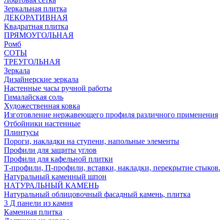
Зеркальная плитка
ДЕКОРАТИВНАЯ
Квадратная плитка
ПРЯМОУГОЛЬНАЯ
Ромб
СОТЫ
ТРЕУГОЛЬНАЯ
Зеркала
Дизайнерские зеркала
Настенные часы ручной работы
Гималайская соль
Художественная ковка
Изготовление нержавеющего профиля различного применения
Отбойники настенные
Плинтусы
Пороги, накладки на ступени, напольные элементы
Профили для защиты углов
Профили для кафельной плитки
Т-профили, П-профили, вставки, накладки, перекрытие стыков
Натуральный каменный шпон
НАТУРАЛЬНЫЙ КАМЕНЬ
Натуральный облицовочный фасадный камень, плитка
3 Д панели из камня
Каменная плитка