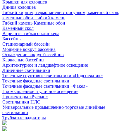
Крышки для колодцев
Днища колодцев
Гибкий кирпич, термопанели с рисунком, каменный скол,
каменные обои, гибкий камень
Гибкий камень Каменные обои
Каменный скол
Варианты гибкого клинкера
Бассейны
Стационарный бассейн
Мощение вокруг бассейна
Ограждение вокруг бассейнов
Каркасные бассейны
Архитектурное и ландшафтное освещение
Линейные светильники
Точечные грунтовые светильники «Подснежник»
Точечные фасадные светильники
Точечные фасадные светильники «Факел»
Промышленное и уличное освещение
Прожекторы «Руслан»
Светильники НЛО
Универсальные промышленно-торговые линейные
светильники
Трубчатые радиаторы