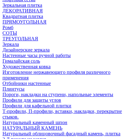
Зеркальная плитка
ДЕКОРАТИВНАЯ
Квадратная плитка
ПРЯМОУГОЛЬНАЯ
Ромб
СОТЫ
ТРЕУГОЛЬНАЯ
Зеркала
Дизайнерские зеркала
Настенные часы ручной работы
Гималайская соль
Художественная ковка
Изготовление нержавеющего профиля различного
применения
Отбойники настенные
Плинтусы
Пороги, накладки на ступени, напольные элементы
Профили для защиты углов
Профили для кафельной плитки
Т-профили, П-профили, вставки, накладки, перекрытие
стыков.
Натуральный каменный шпон
НАТУРАЛЬНЫЙ КАМЕНЬ
Натуральный облицовочный фасадный камень, плитка