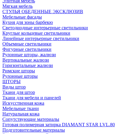
Элитная мебель
Мягкая мебель
СТУЛЬЯ ОБЕДЕННЫЕ ЭКСКЛЮЗИВ
Мебельные фасады
Кухня для зоны барбекю
Светодиодные интерьерные светильники
Круглые кольцевые светильники
Линейные интерьерные светильники
Объемные светильники
Фигурные светильники
Рулонные шторы, жалюзи
Вертикальные жалюзи
Горизонтальные жалюзи
Римские шторы
Рулонные шторы
ШТОРЫ
Виды штор
Ткани для штор
Ткани для мебели и панелей
Искусственная кожа
Мебельные ткани
Натуральная кожа
Сопутствующие материалы
Готовая полимерная затирка DIAMANT STAR LVL.80
Подготовительные материалы