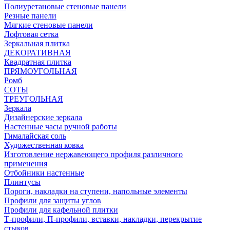
Полиуретановые стеновые панели
Резные панели
Мягкие стеновые панели
Лофтовая сетка
Зеркальная плитка
ДЕКОРАТИВНАЯ
Квадратная плитка
ПРЯМОУГОЛЬНАЯ
Ромб
СОТЫ
ТРЕУГОЛЬНАЯ
Зеркала
Дизайнерские зеркала
Настенные часы ручной работы
Гималайская соль
Художественная ковка
Изготовление нержавеющего профиля различного
применения
Отбойники настенные
Плинтусы
Пороги, накладки на ступени, напольные элементы
Профили для защиты углов
Профили для кафельной плитки
Т-профили, П-профили, вставки, накладки, перекрытие
стыков.