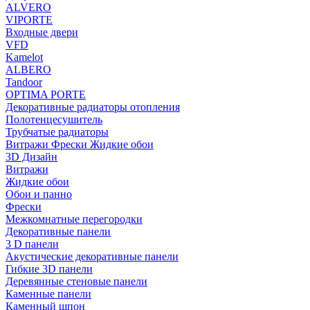
ALVERO
VIPORTE
Входные двери
VFD
Kamelot
ALBERO
Tandoor
OPTIMA PORTE
Декоративные радиаторы отопления
Полотенцесушитель
Трубчатые радиаторы
Витражи Фрески Жидкие обои
3D Дизайн
Витражи
Жидкие обои
Обои и панно
Фрески
Межкомнатные перегородки
Декоративные панели
3 D панели
Акустические декоративные панели
Гибкие 3D панели
Деревянные стеновые панели
Каменные панели
Каменный шпон