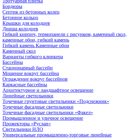
Тротуарная плитка
Бордюры
Септик из бетонных колец
Бетонное кольцо
Крышки для колодцев
Днища колодцев
Гибкий кирпич, термопанели с рисунком, каменный скол,
каменные обои, гибкий камень
Гибкий камень Каменные обои
Каменный скол
Варианты гибкого клинкера
Бассейны
Стационарный бассейн
Мощение вокруг бассейна
Ограждение вокруг бассейнов
Каркасные бассейны
Архитектурное и ландшафтное освещение
Линейные светильники
Точечные грунтовые светильники «Подснежник»
Точечные фасадные светильники
Точечные фасадные светильники «Факел»
Промышленное и уличное освещение
Прожекторы «Руслан»
Светильники НЛО
Универсальные промышленно-торговые линейные