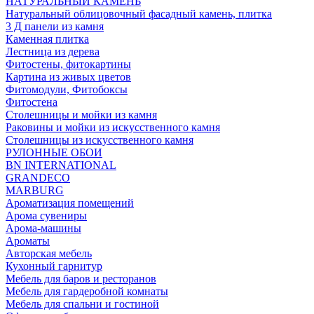
НАТУРАЛЬНЫЙ КАМЕНЬ
Натуральный облицовочный фасадный камень, плитка
3 Д панели из камня
Каменная плитка
Лестница из дерева
Фитостены, фитокартины
Картина из живых цветов
Фитомодули, Фитобоксы
Фитостена
Столешницы и мойки из камня
Раковины и мойки из искусственного камня
Столешницы из искусственного камня
РУЛОННЫЕ ОБОИ
BN INTERNATIONAL
GRANDECO
MARBURG
Ароматизация помещений
Арома сувениры
Арома-машины
Ароматы
Авторская мебель
Кухонный гарнитур
Мебель для баров и ресторанов
Мебель для гардеробной комнаты
Мебель для спальни и гостиной