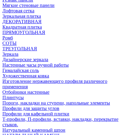
Мягкие стеновые панели
Лофтовая сетка
Зеркальная плитка
ДЕКОРАТИВНАЯ
Квадратная плитка
ПРЯМОУГОЛЬНАЯ
Ромб
СОТЫ
ТРЕУГОЛЬНАЯ
Зеркала
Дизайнерские зеркала
Настенные часы ручной работы
Гималайская соль
Художественная ковка
Изготовление нержавеющего профиля различного
применения
Отбойники настенные
Плинтусы
Пороги, накладки на ступени, напольные элементы
Профили для защиты углов
Профили для кафельной плитки
Т-профили, П-профили, вставки, накладки, перекрытие
стыков.
Натуральный каменный шпон