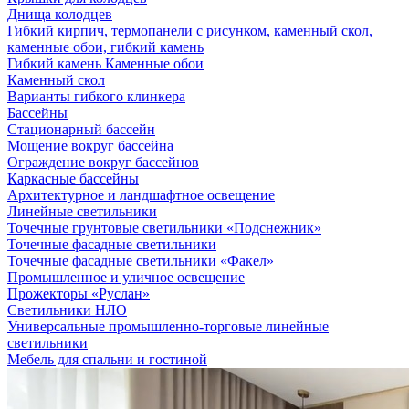
Днища колодцев
Гибкий кирпич, термопанели с рисунком, каменный скол,
каменные обои, гибкий камень
Гибкий камень Каменные обои
Каменный скол
Варианты гибкого клинкера
Бассейны
Стационарный бассейн
Мощение вокруг бассейна
Ограждение вокруг бассейнов
Каркасные бассейны
Архитектурное и ландшафтное освещение
Линейные светильники
Точечные грунтовые светильники «Подснежник»
Точечные фасадные светильники
Точечные фасадные светильники «Факел»
Промышленное и уличное освещение
Прожекторы «Руслан»
Светильники НЛО
Универсальные промышленно-торговые линейные
светильники
Мебель для спальни и гостиной