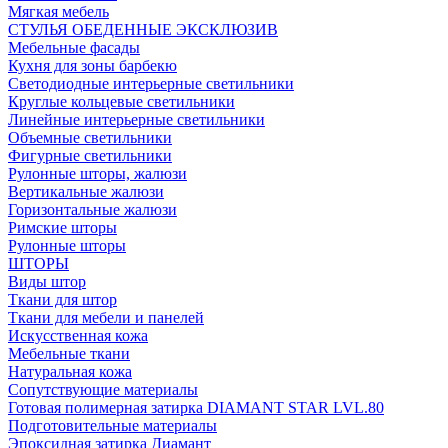
Мягкая мебель
СТУЛЬЯ ОБЕДЕННЫЕ ЭКСКЛЮЗИВ
Мебельные фасады
Кухня для зоны барбекю
Светодиодные интерьерные светильники
Круглые кольцевые светильники
Линейные интерьерные светильники
Объемные светильники
Фигурные светильники
Рулонные шторы, жалюзи
Вертикальные жалюзи
Горизонтальные жалюзи
Римские шторы
Рулонные шторы
ШТОРЫ
Виды штор
Ткани для штор
Ткани для мебели и панелей
Искусственная кожа
Мебельные ткани
Натуральная кожа
Сопутствующие материалы
Готовая полимерная затирка DIAMANT STAR LVL.80
Подготовительные материалы
Эпоксидная затирка Диамант