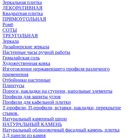
Зеркальная плитка
ДЕКОРАТИВНАЯ
Квадратная плитка
ПРЯМОУГОЛЬНАЯ
Ромб
СОТЫ
ТРЕУГОЛЬНАЯ
Зеркала
Дизайнерские зеркала
Настенные часы ручной работы
Гималайская соль
Художественная ковка
Изготовление нержавеющего профиля различного
применения
Отбойники настенные
Плинтусы
Пороги, накладки на ступени, напольные элементы
Профили для защиты углов
Профили для кафельной плитки
Т-профили, П-профили, вставки, накладки, перекрытие
стыков.
Натуральный каменный шпон
НАТУРАЛЬНЫЙ КАМЕНЬ
Натуральный облицовочный фасадный камень, плитка
3 Д панели из камня