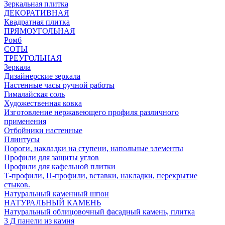
Зеркальная плитка
ДЕКОРАТИВНАЯ
Квадратная плитка
ПРЯМОУГОЛЬНАЯ
Ромб
СОТЫ
ТРЕУГОЛЬНАЯ
Зеркала
Дизайнерские зеркала
Настенные часы ручной работы
Гималайская соль
Художественная ковка
Изготовление нержавеющего профиля различного
применения
Отбойники настенные
Плинтусы
Пороги, накладки на ступени, напольные элементы
Профили для защиты углов
Профили для кафельной плитки
Т-профили, П-профили, вставки, накладки, перекрытие
стыков.
Натуральный каменный шпон
НАТУРАЛЬНЫЙ КАМЕНЬ
Натуральный облицовочный фасадный камень, плитка
3 Д панели из камня