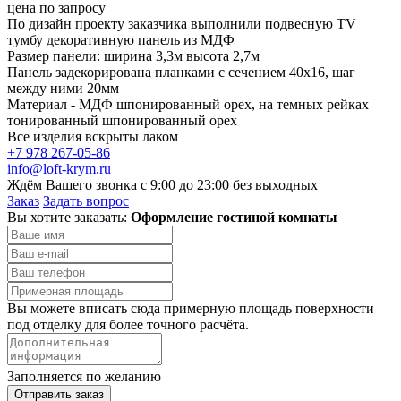
цена по запросу
По дизайн проекту заказчика выполнили подвесную TV
тумбу декоративную панель из МДФ
Размер панели: ширина 3,3м высота 2,7м
Панель задекорирована планками с сечением 40х16, шаг
между ними 20мм
Материал - МДФ шпонированный орех, на темных рейках
тонированный шпонированный орех
Все изделия вскрыты лаком
+7 978 267-05-86
info@loft-krym.ru
Ждём Вашего звонка с 9:00 до 23:00 без выходных
Заказ
Задать вопрос
Вы хотите заказать:
Оформление гостиной комнаты
Вы можете вписать сюда примерную площадь поверхности
под отделку для более точного расчёта.
Заполняется по желанию
Отправить заказ