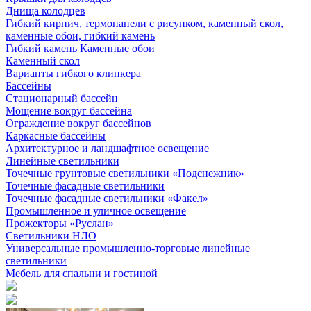
Днища колодцев
Гибкий кирпич, термопанели с рисунком, каменный скол,
каменные обои, гибкий камень
Гибкий камень Каменные обои
Каменный скол
Варианты гибкого клинкера
Бассейны
Стационарный бассейн
Мощение вокруг бассейна
Ограждение вокруг бассейнов
Каркасные бассейны
Архитектурное и ландшафтное освещение
Линейные светильники
Точечные грунтовые светильники «Подснежник»
Точечные фасадные светильники
Точечные фасадные светильники «Факел»
Промышленное и уличное освещение
Прожекторы «Руслан»
Светильники НЛО
Универсальные промышленно-торговые линейные
светильники
Мебель для спальни и гостиной