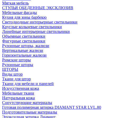
Мягкая мебель
СТУЛЬЯ ОБЕДЕННЫЕ ЭКСКЛЮЗИВ
Мебельные фасады
Кухня для зоны барбекю
Светодиодные интерьерные светильники
Круглые кольцевые светильники
Линейные интерьерные светильники
Объемные светильники
Фигурные светильники
Рулонные шторы, жалюзи
Вертикальные жалюзи
Горизонтальные жалюзи
Римские шторы
Рулонные шторы
ШТОРЫ
Виды штор
Ткани для штор
Ткани для мебели и панелей
Искусственная кожа
Мебельные ткани
Натуральная кожа
Сопутствующие материалы
Готовая полимерная затирка DIAMANT STAR LVL.80
Подготовительные материалы
Эпоксидная затирка Диамант