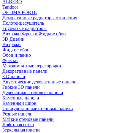
ALBERO
Tandoor
OPTIMA PORTE
Декоративные радиаторы отопления
Полотенцесушитель
Трубчатые радиаторы
Витражи Фрески Жидкие обои
3D Дизайн
Витражи
Жидкие обои
Обои и панно
Фрески
Межкомнатные перегородки
Декоративные панели
3 D панели
Акустические декоративные панели
Гибкие 3D панели
Деревянные стеновые панели
Каменные панели
Каменный шпон
Полиуретановые стеновые панели
Резные панели
Мягкие стеновые панели
Лофтовая сетка
Зеркальная плитка