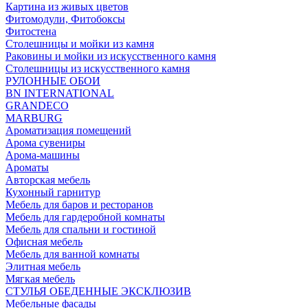
Картина из живых цветов
Фитомодули, Фитобоксы
Фитостена
Столешницы и мойки из камня
Раковины и мойки из искусственного камня
Столешницы из искусственного камня
РУЛОННЫЕ ОБОИ
BN INTERNATIONAL
GRANDECO
MARBURG
Ароматизация помещений
Арома сувениры
Арома-машины
Ароматы
Авторская мебель
Кухонный гарнитур
Мебель для баров и ресторанов
Мебель для гардеробной комнаты
Мебель для спальни и гостиной
Офисная мебель
Мебель для ванной комнаты
Элитная мебель
Мягкая мебель
СТУЛЬЯ ОБЕДЕННЫЕ ЭКСКЛЮЗИВ
Мебельные фасады