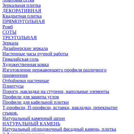
Зеркальная плитка
ДЕКОРАТИВНАЯ
Квадратная плитка
ПРЯМОУГОЛЬНАЯ
Ромб
СОТЫ
ТРЕУГОЛЬНАЯ
Зеркала
Дизайнерские зеркала
Настенные часы ручной работы
Гималайская соль
Художественная ковка
Изготовление нержавеющего профиля различного
применения
Отбойники настенные
Плинтусы
Пороги, накладки на ступени, напольные элементы
Профили для защиты углов
Профили для кафельной плитки
Т-профили, П-профили, вставки, накладки, перекрытие
стыков.
Натуральный каменный шпон
НАТУРАЛЬНЫЙ КАМЕНЬ
Натуральный облицовочный фасадный камень, плитка