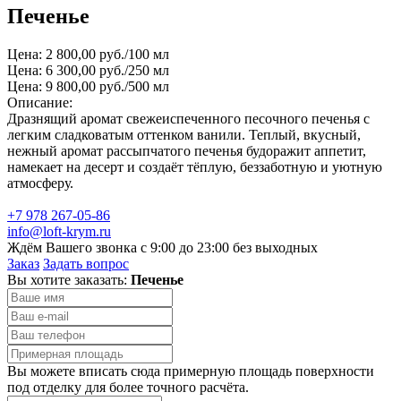
Печенье
Цена: 2 800,00 руб./100 мл
Цена: 6 300,00 руб./250 мл
Цена: 9 800,00 руб./500 мл
Описание:
Дразнящий аромат свежеиспеченного песочного печенья с
легким сладковатым оттенком ванили. Теплый, вкусный,
нежный аромат рассыпчатого печенья будоражит аппетит,
намекает на десерт и создаёт тёплую, беззаботную и уютную
атмосферу.
+7 978 267-05-86
info@loft-krym.ru
Ждём Вашего звонка с 9:00 до 23:00 без выходных
Заказ
Задать вопрос
Вы хотите заказать:
Печенье
Вы можете вписать сюда примерную площадь поверхности
под отделку для более точного расчёта.