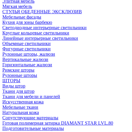
Элитная мебель
Мягкая мебель
СТУЛЬЯ ОБЕДЕННЫЕ ЭКСКЛЮЗИВ
Мебельные фасады
Кухня для зоны барбекю
Светодиодные интерьерные светильники
Круглые кольцевые светильники
Линейные интерьерные светильники
Объемные светильники
Фигурные светильники
Рулонные шторы, жалюзи
Вертикальные жалюзи
Горизонтальные жалюзи
Римские шторы
Рулонные шторы
ШТОРЫ
Виды штор
Ткани для штор
Ткани для мебели и панелей
Искусственная кожа
Мебельные ткани
Натуральная кожа
Сопутствующие материалы
Готовая полимерная затирка DIAMANT STAR LVL.80
Подготовительные материалы