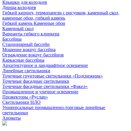
Крышки для колодцев
Днища колодцев
Гибкий кирпич, термопанели с рисунком, каменный скол,
каменные обои, гибкий камень
Гибкий камень Каменные обои
Каменный скол
Варианты гибкого клинкера
Бассейны
Стационарный бассейн
Мощение вокруг бассейна
Ограждение вокруг бассейнов
Каркасные бассейны
Архитектурное и ландшафтное освещение
Линейные светильники
Точечные грунтовые светильники «Подснежник»
Точечные фасадные светильники
Точечные фасадные светильники «Факел»
Промышленное и уличное освещение
Прожекторы «Руслан»
Светильники НЛО
Универсальные промышленно-торговые линейные
светильники
Ароматы