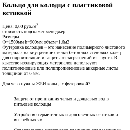
Кольцо для колодца с пластиковой
вставкой
2
Цена: 0,00 руб./м
стоимость подскажет менеджер
Размеры
Ф=1500мм h=900мм объем=1,6м3
Футеровка колодцев – это нанесение полимерного листового
материала на внутренние стенки бетонных стеновых колец
для гидроизоляции и защиты от загрязнений из грунта. В
качестве изолирующих материалов используют
полиэтиленовые или полипропиленовые анкерные листы
толщиной от 6 мм.
Для чего нужны ЖБИ кольца с футеровкой?
Защита от проникания талых и дождевых вод в
питьевые колодцы
Устройство герметичных и долговечных септиков и
выгребных ям