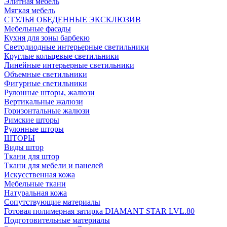
Элитная мебель
Мягкая мебель
СТУЛЬЯ ОБЕДЕННЫЕ ЭКСКЛЮЗИВ
Мебельные фасады
Кухня для зоны барбекю
Светодиодные интерьерные светильники
Круглые кольцевые светильники
Линейные интерьерные светильники
Объемные светильники
Фигурные светильники
Рулонные шторы, жалюзи
Вертикальные жалюзи
Горизонтальные жалюзи
Римские шторы
Рулонные шторы
ШТОРЫ
Виды штор
Ткани для штор
Ткани для мебели и панелей
Искусственная кожа
Мебельные ткани
Натуральная кожа
Сопутствующие материалы
Готовая полимерная затирка DIAMANT STAR LVL.80
Подготовительные материалы