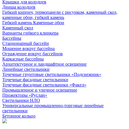
Крышки для колодцев
Днища колодцев
Гибкий кирпич, термопанели с рисунком, каменный скол,
каменные обои, гибкий камень
Гибкий камень Каменные обои
Каменный скол
Варианты гибкого клинкера
Бассейны
Стационарный бассейн
Мощение вокруг бассейна
Ограждение вокруг бассейнов
Каркасные бассейны
Архитектурное и ландшафтное освещение
Линейные светильники
Точечные грунтовые светильники «Подснежник»
Точечные фасадные светильники
Точечные фасадные светильники «Факел»
Промышленное и уличное освещение
Прожекторы «Руслан»
Светильники НЛО
Универсальные промышленно-торговые линейные
светильники
Бетонное кольцо