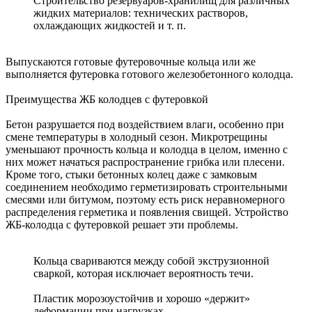
Строительство резервуаров-хранилищ для различных
жидких материалов: технических растворов,
охлаждающих жидкостей и т. п.
Выпускаются готовые футеровочные кольца или же
выполняется футеровка готового железобетонного колодца.
Преимущества ЖБ колодцев с футеровкой
Бетон разрушается под воздействием влаги, особенно при
смене температуры в холодный сезон. Микротрещины
уменьшают прочность кольца и колодца в целом, именно с
них может начаться распространение грибка или плесени.
Кроме того, стыки бетонных колец даже с замковым
соединением необходимо герметизировать строительными
смесями или битумом, поэтому есть риск неравномерного
распределения герметика и появления свищей. Устройство
ЖБ-колодца с футеровкой решает эти проблемы.
Кольца свариваются между собой экструзионной
сваркой, которая исключает вероятность течи.
Пластик морозоустойчив и хорошо «держит»
деформации при нагрузках.