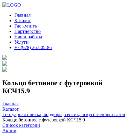
Главная
Каталог
Где купить
Партнерство
Наши работы
Услуги
+7 (978) 267-05-86
Кольцо бетонное с футеровкой
КСЧ15.9
Главная
Каталог
Тротуарная плитка, бордюры, септик, искусственный газон
Кольцо бетонное с футеровкой КСЧ15.9
Список категорий
Акции