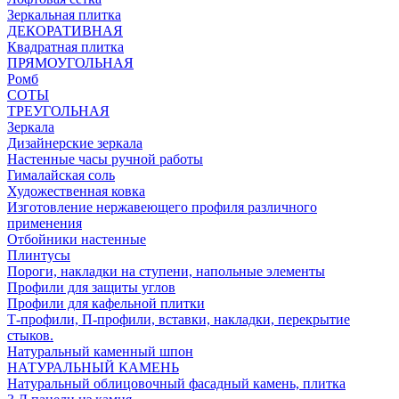
Зеркальная плитка
ДЕКОРАТИВНАЯ
Квадратная плитка
ПРЯМОУГОЛЬНАЯ
Ромб
СОТЫ
ТРЕУГОЛЬНАЯ
Зеркала
Дизайнерские зеркала
Настенные часы ручной работы
Гималайская соль
Художественная ковка
Изготовление нержавеющего профиля различного
применения
Отбойники настенные
Плинтусы
Пороги, накладки на ступени, напольные элементы
Профили для защиты углов
Профили для кафельной плитки
Т-профили, П-профили, вставки, накладки, перекрытие
стыков.
Натуральный каменный шпон
НАТУРАЛЬНЫЙ КАМЕНЬ
Натуральный облицовочный фасадный камень, плитка