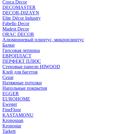
Cosca Decor
DECOMASTER
DECOR-DIZAYN
Elite Décor Industry
Fabello Decor
Madest Decor
ORAC DECOR
Алюминиевый плинтус, микроплинтус
Балки
Гипсовая лепнина
ЕВРОПЛАСТ
ПЕРФЕКТ ПЛЮС
Стеновые панели HIWOOD
Клей для багетов
Cezar
Натяжные потолки
Напольные покрытия
EGGER
EUROHOME
Eweger
FineFloor
KASTAMONU
Kronospan
Kronostar
Tarkett