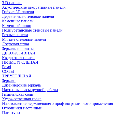
3 D панели
Акустические декоративные панели
Гибкие 3D панели
Деревянные стеновые панели
Каменные панели
Каменный шпон
Полиуретановые стеновые панели
Резные панели
Мягкие стеновые панели
Лофтовая сетка
Зеркальная плитка
ДЕКОРАТИВНАЯ
Квадратная плитка
ПРЯМОУГОЛЬНАЯ
Ромб
СОТЫ
ТРЕУГОЛЬНАЯ
Зеркала
Дизайнерские зеркала
Настенные часы ручной работы
Гималайская соль
Художественная ковка
Изготовление нержавеющего профиля различного применения
Отбойники настенные
Плинтусы