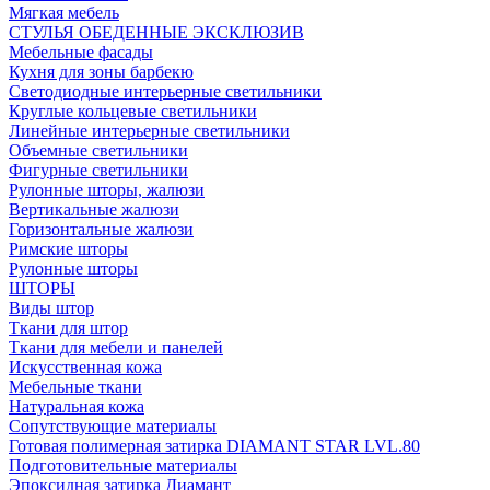
Мягкая мебель
СТУЛЬЯ ОБЕДЕННЫЕ ЭКСКЛЮЗИВ
Мебельные фасады
Кухня для зоны барбекю
Светодиодные интерьерные светильники
Круглые кольцевые светильники
Линейные интерьерные светильники
Объемные светильники
Фигурные светильники
Рулонные шторы, жалюзи
Вертикальные жалюзи
Горизонтальные жалюзи
Римские шторы
Рулонные шторы
ШТОРЫ
Виды штор
Ткани для штор
Ткани для мебели и панелей
Искусственная кожа
Мебельные ткани
Натуральная кожа
Сопутствующие материалы
Готовая полимерная затирка DIAMANT STAR LVL.80
Подготовительные материалы
Эпоксидная затирка Диамант