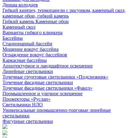
Днища колодцев
Гибкий кирпич, термопанели с рисунком, каменный скол,
каменные обои, гибкий камень
Гибкий камень Каменные обои
Каменный скол
Варианты гибкого клинкера
Бассейны
Стационарный бассейн
Мощение вокруг бассейна
Ограждение вокруг бассейнов
Каркасные бассейны
Архитектурное и ландшафтное освещение
Линейные светильники
Точечные грунтовые светильники «Подснежник»
Точечные фасадные светильники
Точечные фасадные светильники «Факел»
Промышленное и уличное освещение
Прожекторы «Руслан»
Светильники НЛО
Универсальные промышленно-торговые линейные
светильники
Фигурные светильники