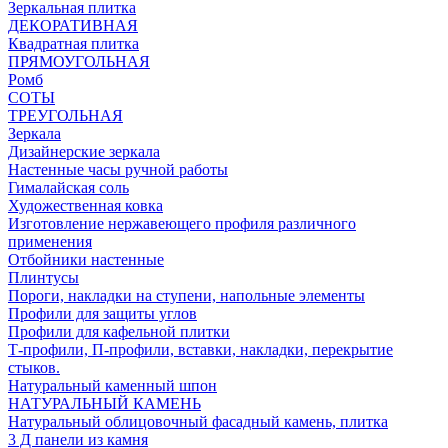
Зеркальная плитка
ДЕКОРАТИВНАЯ
Квадратная плитка
ПРЯМОУГОЛЬНАЯ
Ромб
СОТЫ
ТРЕУГОЛЬНАЯ
Зеркала
Дизайнерские зеркала
Настенные часы ручной работы
Гималайская соль
Художественная ковка
Изготовление нержавеющего профиля различного
применения
Отбойники настенные
Плинтусы
Пороги, накладки на ступени, напольные элементы
Профили для защиты углов
Профили для кафельной плитки
Т-профили, П-профили, вставки, накладки, перекрытие
стыков.
Натуральный каменный шпон
НАТУРАЛЬНЫЙ КАМЕНЬ
Натуральный облицовочный фасадный камень, плитка
3 Д панели из камня