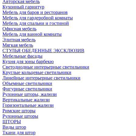
Авторская мебель
Кухонный гарнитур
Мебель для баров и ресторанов
Мебель для гардеробной комнаты
Мебель для спальни и гостиной
Офисная мебель
Мебель для ванной комнаты
Элитная мебель
Мягкая мебель
СТУЛЬЯ ОБЕДЕННЫЕ ЭКСКЛЮЗИВ
Мебельные фасады
Кухня для зоны барбекю
Светодиодные интерьерные светильники
Круглые кольцевые светильники
Линейные интерьерные светильники
Объемные светильники
Фигурные светильники
Рулонные шторы, жалюзи
Вертикальные жалюзи
Горизонтальные жалюзи
Римские шторы
Рулонные шторы
ШТОРЫ
Виды штор
Ткани для штор