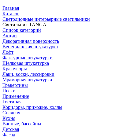
Главная
Каталог
Светодиодные интерьерные светильники
Светильник TANGA
Список категорий
Акции
Декоративная поверхность
Венецианская штукатурка
Лофт
Фактурные штукатурки
Шелковая штукатурка
Кракелюры
Лаки, воски, лессировки
Мраморная штукатурка
Травертины
Пески
Применение
Гостиная
Коридоры, прихожие, холлы
Спальня
Кухня
Ванные, бассейны
Детская
Фасад