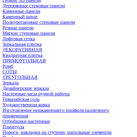
Гибкие 3D панели
Деревянные стеновые панели
Каменные панели
Каменный шпон
Полиуретановые стеновые панели
Резные панели
Мягкие стеновые панели
Лофтовая сетка
Зеркальная плитка
ДЕКОРАТИВНАЯ
Квадратная плитка
ПРЯМОУГОЛЬНАЯ
Ромб
СОТЫ
ТРЕУГОЛЬНАЯ
Зеркала
Дизайнерские зеркала
Настенные часы ручной работы
Гималайская соль
Художественная ковка
Изготовление нержавеющего профиля различного
применения
Отбойники настенные
Плинтусы
Пороги, накладки на ступени, напольные элементы