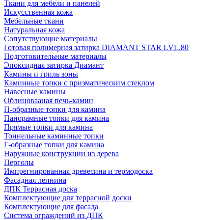
Ткани для мебели и панелей
Искусственная кожа
Мебельные ткани
Натуральная кожа
Сопутствующие материалы
Готовая полимерная затирка DIAMANT STAR LVL.80
Подготовительные материалы
Эпоксидная затирка Диамант
Камины и гриль зоны
Каминные топки с призматическим стеклом
Навесные камины
Облицовааная печь-камин
П-образные топки для камина
Панорамные топки для камина
Прямые топки для камина
Тоннельные каминные топки
Г-образные топки для камина
Наружные конструкции из дерева
Перголы
Импрегнированная древесина и термодоска
Фасадная лепнина
ДПК Террасная доска
Комплектующие для террасной доски
Комплектующие для фасада
Система ограждений из ДПК