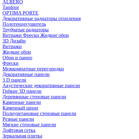
ALBERO
Tandoor
OPTIMA PORTE
Декоративные радиаторы отопления
Полотенцесушитель
Трубчатые радиаторы
Витражи Фрески Жидкие обои
3D Дизайн
Витражи
Жидкие обои
Обои и панно
Фрески
Межкомнатные перегородки
Декоративные панели
3 D панели
Акустические декоративные панели
Гибкие 3D панели
Деревянные стеновые панели
Каменные панели
Каменный шпон
Полиуретановые стеновые панели
Резные панели
Мягкие стеновые панели
Лофтовая сетка
Зеркальная плитка