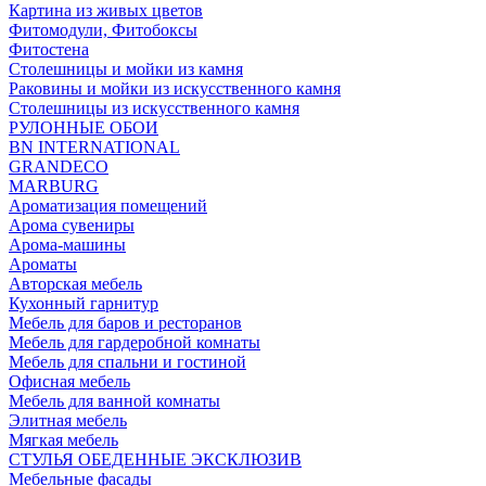
Картина из живых цветов
Фитомодули, Фитобоксы
Фитостена
Столешницы и мойки из камня
Раковины и мойки из искусственного камня
Столешницы из искусственного камня
РУЛОННЫЕ ОБОИ
BN INTERNATIONAL
GRANDECO
MARBURG
Ароматизация помещений
Арома сувениры
Арома-машины
Ароматы
Авторская мебель
Кухонный гарнитур
Мебель для баров и ресторанов
Мебель для гардеробной комнаты
Мебель для спальни и гостиной
Офисная мебель
Мебель для ванной комнаты
Элитная мебель
Мягкая мебель
СТУЛЬЯ ОБЕДЕННЫЕ ЭКСКЛЮЗИВ
Мебельные фасады