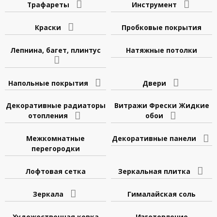
Трафареты
Инструмент
Краски
Пробковые покрытия
Лепнина, багет, плинтус
Натяжные потолки
Напольные покрытия
Двери
Декоративные радиаторы
Витражи Фрески Жидкие
отопления
обои
Межкомнатные
Декоративные панели
перегородки
Лофтовая сетка
Зеркальная плитка
Зеркала
Гималайская соль
Художественная ковка
Изготовление