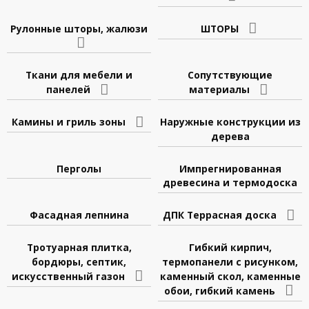
Рулонные шторы, жалюзи
ШТОРЫ
Ткани для мебели и
Сопутствующие
панелей
материалы
Камины и гриль зоны
Наружные конструкции из
дерева
Перголы
Импрегнированная
древесина и термодоска
Фасадная лепнина
ДПК Террасная доска
Тротуарная плитка,
Гибкий кирпич,
бордюры, септик,
термопанели с рисунком,
искусственный газон
каменный скол, каменные
обои, гибкий камень