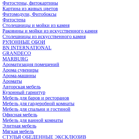
Фитостены, фитокартины
Картина из живых цветов
Фитомодули, Фитобоксы
Фитостена
Столешницы и мойки из камня
Раковины и мойки из искусственного камня
Столешницы из искусственного камня
РУЛОННЫЕ ОБОИ
BN INTERNATIONAL
GRANDECO
MARBURG
Ароматизация помещений
Арома сувениры
Арома-машины
Ароматы
Авторская мебель
Кухонный гарнитур
Мебель для баров и ресторанов
Мебель для гардеробной комнаты
Мебель для спальни и гостиной
Офисная мебель
Мебель для ванной комнаты
Элитная мебель
Мягкая мебель
СТУЛЬЯ ОБЕДЕННЫЕ ЭКСКЛЮЗИВ