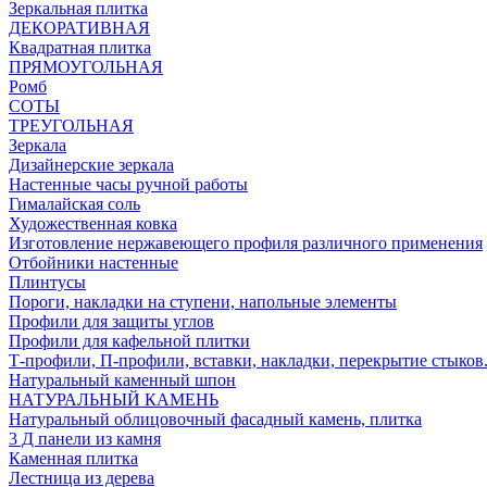
Зеркальная плитка
ДЕКОРАТИВНАЯ
Квадратная плитка
ПРЯМОУГОЛЬНАЯ
Ромб
СОТЫ
ТРЕУГОЛЬНАЯ
Зеркала
Дизайнерские зеркала
Настенные часы ручной работы
Гималайская соль
Художественная ковка
Изготовление нержавеющего профиля различного применения
Отбойники настенные
Плинтусы
Пороги, накладки на ступени, напольные элементы
Профили для защиты углов
Профили для кафельной плитки
Т-профили, П-профили, вставки, накладки, перекрытие стыков
Натуральный каменный шпон
НАТУРАЛЬНЫЙ КАМЕНЬ
Натуральный облицовочный фасадный камень, плитка
3 Д панели из камня
Каменная плитка
Лестница из дерева