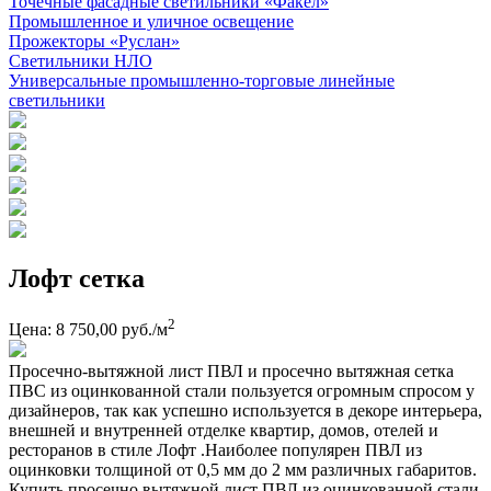
Точечные фасадные светильники «Факел»
Промышленное и уличное освещение
Прожекторы «Руслан»
Светильники НЛО
Универсальные промышленно-торговые линейные
светильники
Лофт сетка
2
Цена: 8 750,00 руб./м
Просечно-вытяжной лист ПВЛ и просечно вытяжная сетка
ПВС из оцинкованной стали пользуется огромным спросом у
дизайнеров, так как успешно используется в декоре интерьера,
внешней и внутренней отделке квартир, домов, отелей и
ресторанов в стиле Лофт .Наиболее популярен ПВЛ из
оцинковки толщиной от 0,5 мм до 2 мм различных габаритов.
Купить просечно вытяжной лист ПВЛ из оцинкованной стали