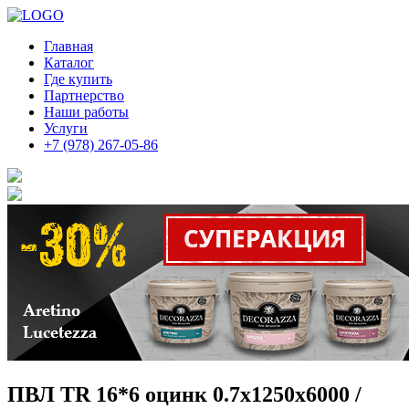
Главная
Каталог
Где купить
Партнерство
Наши работы
Услуги
+7 (978) 267-05-86
ПВЛ TR 16*6 оцинк 0.7х1250х6000 /