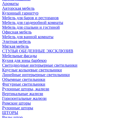
Ароматы
Авторская мебель
Кухонный гарнитур
Мебель для баров и ресторанов
Мебель для гардеробной комнаты
Мебель для спальни и гостиной
Офисная мебель
Мебель для ванной комнаты
Элитная мебель
Мягкая мебель
СТУЛЬЯ ОБЕДЕННЫЕ ЭКСКЛЮЗИВ
Мебельные фасады
Кухня для зоны барбекю
Светодиодные интерьерные светильники
Круглые кольцевые светильники
Линейные интерьерные светильники
Объемные светильники
Фигурные светильники
Рулонные шторы, жалюзи
Вертикальные жалюзи
Горизонтальные жалюзи
Римские шторы
Рулонные шторы
ШТОРЫ
Виды штор