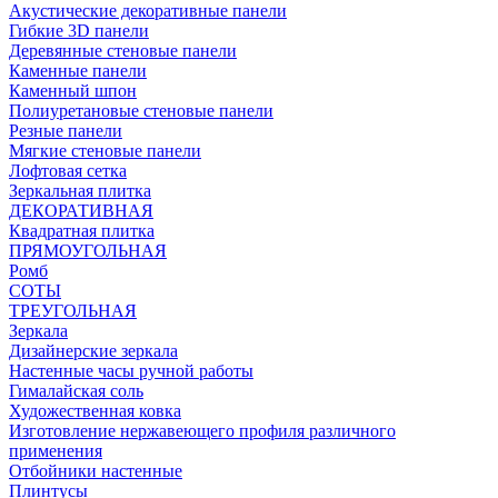
Акустические декоративные панели
Гибкие 3D панели
Деревянные стеновые панели
Каменные панели
Каменный шпон
Полиуретановые стеновые панели
Резные панели
Мягкие стеновые панели
Лофтовая сетка
Зеркальная плитка
ДЕКОРАТИВНАЯ
Квадратная плитка
ПРЯМОУГОЛЬНАЯ
Ромб
СОТЫ
ТРЕУГОЛЬНАЯ
Зеркала
Дизайнерские зеркала
Настенные часы ручной работы
Гималайская соль
Художественная ковка
Изготовление нержавеющего профиля различного
применения
Отбойники настенные
Плинтусы