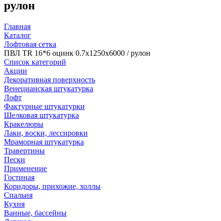
рулон
Главная
Каталог
Лофтовая сетка
ПВЛ TR 16*6 оцинк 0.7х1250х6000 / рулон
Список категорий
Акции
Декоративная поверхность
Венецианская штукатурка
Лофт
Фактурные штукатурки
Шелковая штукатурка
Кракелюры
Лаки, воски, лессировки
Мраморная штукатурка
Травертины
Пески
Применение
Гостиная
Коридоры, прихожие, холлы
Спальня
Кухня
Ванные, бассейны