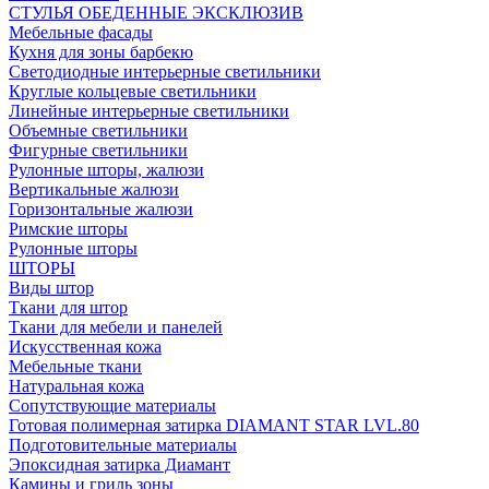
СТУЛЬЯ ОБЕДЕННЫЕ ЭКСКЛЮЗИВ
Мебельные фасады
Кухня для зоны барбекю
Светодиодные интерьерные светильники
Круглые кольцевые светильники
Линейные интерьерные светильники
Объемные светильники
Фигурные светильники
Рулонные шторы, жалюзи
Вертикальные жалюзи
Горизонтальные жалюзи
Римские шторы
Рулонные шторы
ШТОРЫ
Виды штор
Ткани для штор
Ткани для мебели и панелей
Искусственная кожа
Мебельные ткани
Натуральная кожа
Сопутствующие материалы
Готовая полимерная затирка DIAMANT STAR LVL.80
Подготовительные материалы
Эпоксидная затирка Диамант
Камины и гриль зоны