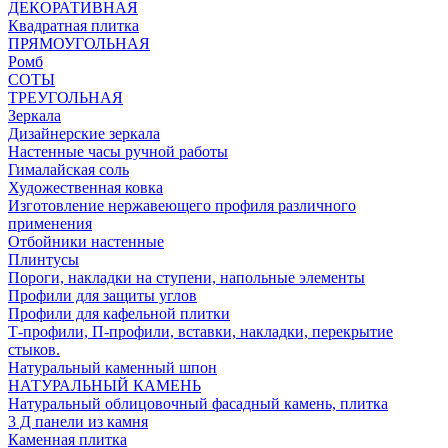
ДЕКОРАТИВНАЯ
Квадратная плитка
ПРЯМОУГОЛЬНАЯ
Ромб
СОТЫ
ТРЕУГОЛЬНАЯ
Зеркала
Дизайнерские зеркала
Настенные часы ручной работы
Гималайская соль
Художественная ковка
Изготовление нержавеющего профиля различного
применения
Отбойники настенные
Плинтусы
Пороги, накладки на ступени, напольные элементы
Профили для защиты углов
Профили для кафельной плитки
Т-профили, П-профили, вставки, накладки, перекрытие
стыков.
Натуральный каменный шпон
НАТУРАЛЬНЫЙ КАМЕНЬ
Натуральный облицовочный фасадный камень, плитка
3 Д панели из камня
Каменная плитка