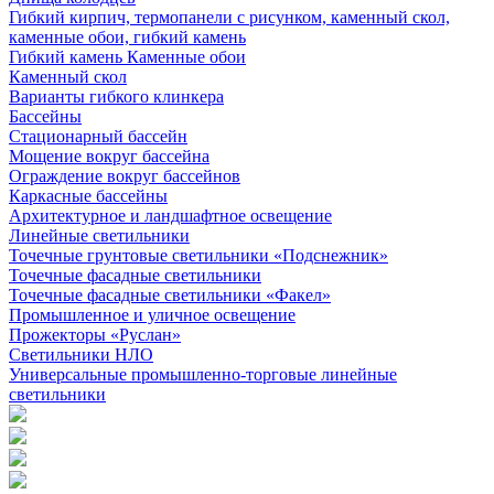
Гибкий кирпич, термопанели с рисунком, каменный скол,
каменные обои, гибкий камень
Гибкий камень Каменные обои
Каменный скол
Варианты гибкого клинкера
Бассейны
Стационарный бассейн
Мощение вокруг бассейна
Ограждение вокруг бассейнов
Каркасные бассейны
Архитектурное и ландшафтное освещение
Линейные светильники
Точечные грунтовые светильники «Подснежник»
Точечные фасадные светильники
Точечные фасадные светильники «Факел»
Промышленное и уличное освещение
Прожекторы «Руслан»
Светильники НЛО
Универсальные промышленно-торговые линейные
светильники