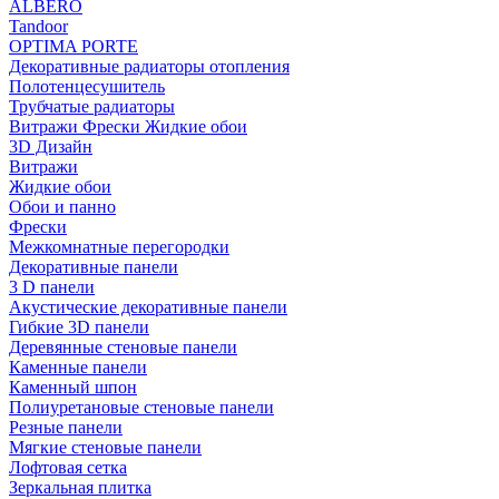
ALBERO
Tandoor
OPTIMA PORTE
Декоративные радиаторы отопления
Полотенцесушитель
Трубчатые радиаторы
Витражи Фрески Жидкие обои
3D Дизайн
Витражи
Жидкие обои
Обои и панно
Фрески
Межкомнатные перегородки
Декоративные панели
3 D панели
Акустические декоративные панели
Гибкие 3D панели
Деревянные стеновые панели
Каменные панели
Каменный шпон
Полиуретановые стеновые панели
Резные панели
Мягкие стеновые панели
Лофтовая сетка
Зеркальная плитка