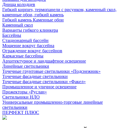
Днища колодцев
Гибкий кирпич, термопанели с рисунком, каменный скол,
каменные обои, гибкий камень
Гибкий камень Каменные обои
Каменный скол
Варианты гибкого клинкера
Бассейны
Стационарный бассейн
Мощение вокруг бассейна
Ограждение вокруг бассейнов
Каркасные бассейны
Архитектурное и ландшафтное освещение
Линейные светильники
Точечные грунтовые светильники «Подснежник»
Точечные фасадные светильники
Точечные фасадные светильники «Факел»
Промышленное и уличное освещение
Прожекторы «Руслан»
Светильники НЛО
Универсальные промышленно-торговые линейные
светильники
ПЕРФЕКТ ПЛЮС