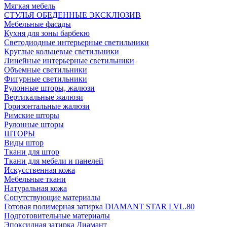
Мягкая мебель
СТУЛЬЯ ОБЕДЕННЫЕ ЭКСКЛЮЗИВ
Мебельные фасады
Кухня для зоны барбекю
Светодиодные интерьерные светильники
Круглые кольцевые светильники
Линейные интерьерные светильники
Объемные светильники
Фигурные светильники
Рулонные шторы, жалюзи
Вертикальные жалюзи
Горизонтальные жалюзи
Римские шторы
Рулонные шторы
ШТОРЫ
Виды штор
Ткани для штор
Ткани для мебели и панелей
Искусственная кожа
Мебельные ткани
Натуральная кожа
Сопутствующие материалы
Готовая полимерная затирка DIAMANT STAR LVL.80
Подготовительные материалы
Эпоксидная затирка Диамант