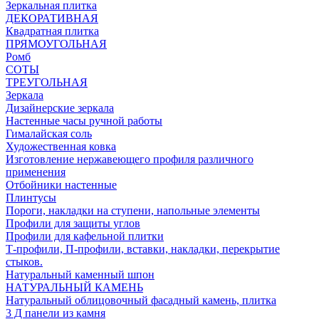
Зеркальная плитка
ДЕКОРАТИВНАЯ
Квадратная плитка
ПРЯМОУГОЛЬНАЯ
Ромб
СОТЫ
ТРЕУГОЛЬНАЯ
Зеркала
Дизайнерские зеркала
Настенные часы ручной работы
Гималайская соль
Художественная ковка
Изготовление нержавеющего профиля различного
применения
Отбойники настенные
Плинтусы
Пороги, накладки на ступени, напольные элементы
Профили для защиты углов
Профили для кафельной плитки
Т-профили, П-профили, вставки, накладки, перекрытие
стыков.
Натуральный каменный шпон
НАТУРАЛЬНЫЙ КАМЕНЬ
Натуральный облицовочный фасадный камень, плитка
3 Д панели из камня