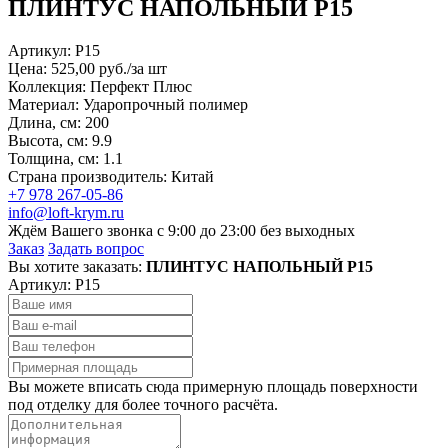
ПЛИНТУС НАПОЛЬНЫЙ P15
Артикул:
P15
Цена: 525,00 руб./за шт
Коллекция: Перфект Плюс
Материал: Ударопрочный полимер
Длина, см: 200
Высота, см: 9.9
Толщина, см: 1.1
Страна производитель: Китай
+7 978 267-05-86
info@loft-krym.ru
Ждём Вашего звонка с 9:00 до 23:00 без выходных
Заказ
Задать вопрос
Вы хотите заказать:
ПЛИНТУС НАПОЛЬНЫЙ P15
Артикул:
P15
Вы можете вписать сюда примерную площадь поверхности
под отделку для более точного расчёта.