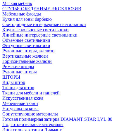
Мягкая мебель
СТУЛЬЯ ОБЕДЕННЫЕ ЭКСКЛЮЗИВ
Мебельные фасады
Кухня для зоны барбекю
Светодиодные интерьерные светильники
Круглые кольцевые светильники
Линейные интерьерные светильники
Объемные светильники
Фигурные светильники
Рулонные шторы, жалюзи
Вертикальные жалюзи
Горизонтальные жалюзи
Римские шторы
Рулонные шторы
ШТОРЫ
Виды штор
Ткани для штор
Ткани для мебели и панелей
Искусственная кожа
Мебельные ткани
Натуральная кожа
Сопутствующие материалы
Готовая полимерная затирка DIAMANT STAR LVL.80
Подготовительные материалы
Эпоксидная затирка Диамант