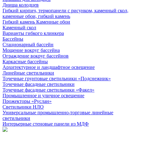
Днища колодцев
Гибкий кирпич, термопанели с рисунком, каменный скол,
каменные обои, гибкий камень
Гибкий камень Каменные обои
Каменный скол
Варианты гибкого клинкера
Бассейны
Стационарный бассейн
Мощение вокруг бассейна
Ограждение вокруг бассейнов
Каркасные бассейны
Архитектурное и ландшафтное освещение
Линейные светильники
Точечные грунтовые светильники «Подснежник»
Точечные фасадные светильники
Точечные фасадные светильники «Факел»
Промышленное и уличное освещение
Прожекторы «Руслан»
Светильники НЛО
Универсальные промышленно-торговые линейные
светильники
Интерьерные стеновые панели из МДФ