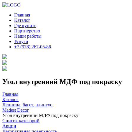
Главная
Каталог
Где купить
Партнерство
Наши работы
Услуги
+7 (978) 267-05-86
Угол внутренний МДФ под покраску
Главная
Каталог
Лепнина, багет, плинтус
Madest Decor
Угол внутренний МДФ под покраску
Список категорий
Акции
Декоративная поверхность