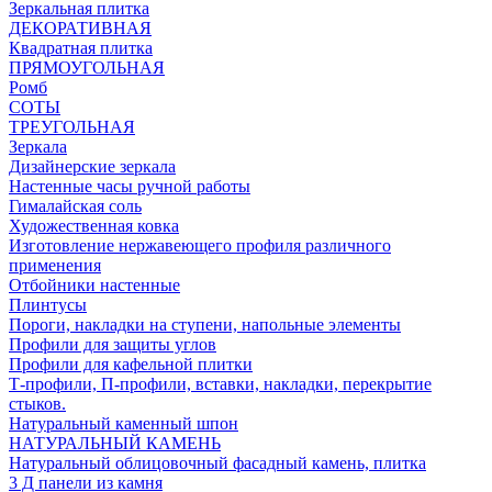
Зеркальная плитка
ДЕКОРАТИВНАЯ
Квадратная плитка
ПРЯМОУГОЛЬНАЯ
Ромб
СОТЫ
ТРЕУГОЛЬНАЯ
Зеркала
Дизайнерские зеркала
Настенные часы ручной работы
Гималайская соль
Художественная ковка
Изготовление нержавеющего профиля различного
применения
Отбойники настенные
Плинтусы
Пороги, накладки на ступени, напольные элементы
Профили для защиты углов
Профили для кафельной плитки
Т-профили, П-профили, вставки, накладки, перекрытие
стыков.
Натуральный каменный шпон
НАТУРАЛЬНЫЙ КАМЕНЬ
Натуральный облицовочный фасадный камень, плитка
3 Д панели из камня