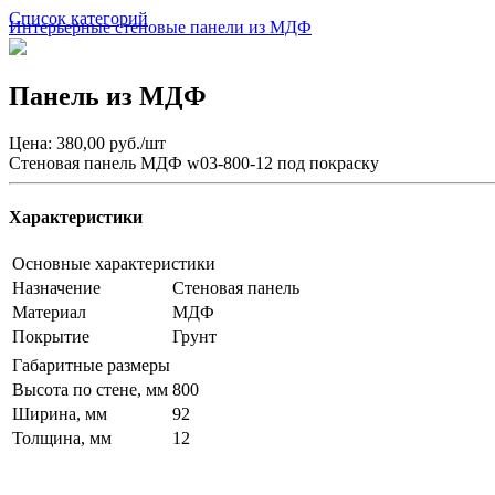
Список категорий
Интерьерные стеновые панели из МДФ
Панель из МДФ
Цена: 380,00 руб./шт
Стеновая панель МДФ w03-800-12 под покраску
Характеристики
Основные характеристики
Назначение
Стеновая панель
Материал
МДФ
Покрытие
Грунт
Габаритные размеры
Высота по стене, мм
800
Ширина, мм
92
Толщина, мм
12