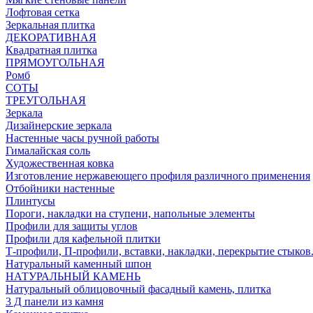
Лофтовая сетка
Зеркальная плитка
ДЕКОРАТИВНАЯ
Квадратная плитка
ПРЯМОУГОЛЬНАЯ
Ромб
СОТЫ
ТРЕУГОЛЬНАЯ
Зеркала
Дизайнерские зеркала
Настенные часы ручной работы
Гималайская соль
Художественная ковка
Изготовление нержавеющего профиля различного применения
Отбойники настенные
Плинтусы
Пороги, накладки на ступени, напольные элементы
Профили для защиты углов
Профили для кафельной плитки
Т-профили, П-профили, вставки, накладки, перекрытие стыков
Натуральный каменный шпон
НАТУРАЛЬНЫЙ КАМЕНЬ
Натуральный облицовочный фасадный камень, плитка
3 Д панели из камня