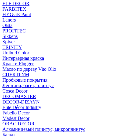
ELF DECOR
FARBITEX
HYGGE Paint
Lanors
Olsta
PROFITEC
Sikkens
Spiver
TRINITY
Unibud Color
Интерьерная краска
Краски Flugger
Масло по дереву Vito Olio
СПЕКТРУМ
Пробковые покрытия
Лепнина, багет, плинтус
Cosca Decor
DECOMASTER
DECOR-DIZAYN
Elite Décor Industry
Fabello Decor
Madest Decor
ORAC DECOR
Алюминиевый плинтус, микроплинтус
Балки