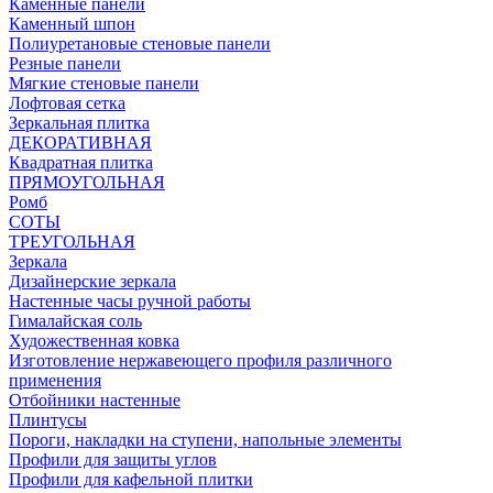
Каменные панели
Каменный шпон
Полиуретановые стеновые панели
Резные панели
Мягкие стеновые панели
Лофтовая сетка
Зеркальная плитка
ДЕКОРАТИВНАЯ
Квадратная плитка
ПРЯМОУГОЛЬНАЯ
Ромб
СОТЫ
ТРЕУГОЛЬНАЯ
Зеркала
Дизайнерские зеркала
Настенные часы ручной работы
Гималайская соль
Художественная ковка
Изготовление нержавеющего профиля различного
применения
Отбойники настенные
Плинтусы
Пороги, накладки на ступени, напольные элементы
Профили для защиты углов
Профили для кафельной плитки