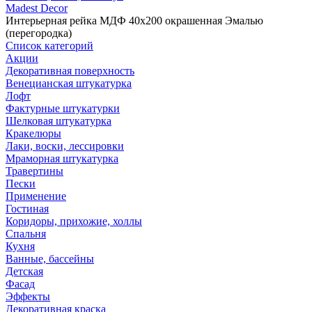
Madest Decor
Интерьерная рейка МДФ 40х200 окрашенная Эмалью
(перегородка)
Список категорий
Акции
Декоративная поверхность
Венецианская штукатурка
Лофт
Фактурные штукатурки
Шелковая штукатурка
Кракелюры
Лаки, воски, лессировки
Мраморная штукатурка
Травертины
Пески
Применение
Гостиная
Коридоры, прихожие, холлы
Спальня
Кухня
Ванные, бассейны
Детская
Фасад
Эффекты
Декоративная краска