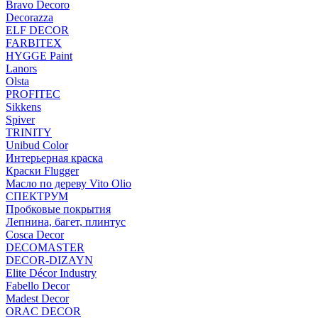
Bravo Decoro
Decorazza
ELF DECOR
FARBITEX
HYGGE Paint
Lanors
Olsta
PROFITEC
Sikkens
Spiver
TRINITY
Unibud Color
Интерьерная краска
Краски Flugger
Масло по дереву Vito Olio
СПЕКТРУМ
Пробковые покрытия
Лепнина, багет, плинтус
Cosca Decor
DECOMASTER
DECOR-DIZAYN
Elite Décor Industry
Fabello Decor
Madest Decor
ORAC DECOR