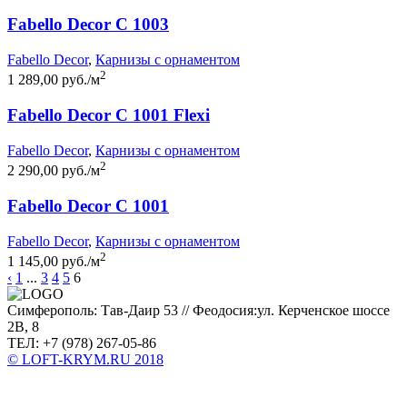
Fabello Decor C 1003
Fabello Decor
,
Карнизы с орнаментом
2
1 289,00 руб./м
Fabello Decor C 1001 Flexi
Fabello Decor
,
Карнизы с орнаментом
2
2 290,00 руб./м
Fabello Decor C 1001
Fabello Decor
,
Карнизы с орнаментом
2
1 145,00 руб./м
‹
1
...
3
4
5
6
Симферополь: Тав-Даир 53 // Феодосия:ул. Керченское шоссе
2В, 8
ТЕЛ: +7 (978) 267-05-86
© LOFT-KRYM.RU 2018