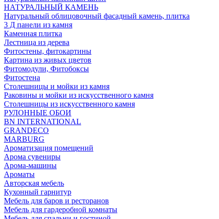
НАТУРАЛЬНЫЙ КАМЕНЬ
Натуральный облицовочный фасадный камень, плитка
3 Д панели из камня
Каменная плитка
Лестница из дерева
Фитостены, фитокартины
Картина из живых цветов
Фитомодули, Фитобоксы
Фитостена
Столешницы и мойки из камня
Раковины и мойки из искусственного камня
Столешницы из искусственного камня
РУЛОННЫЕ ОБОИ
BN INTERNATIONAL
GRANDECO
MARBURG
Ароматизация помещений
Арома сувениры
Арома-машины
Ароматы
Авторская мебель
Кухонный гарнитур
Мебель для баров и ресторанов
Мебель для гардеробной комнаты
Мебель для спальни и гостиной