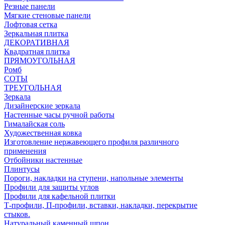
Резные панели
Мягкие стеновые панели
Лофтовая сетка
Зеркальная плитка
ДЕКОРАТИВНАЯ
Квадратная плитка
ПРЯМОУГОЛЬНАЯ
Ромб
СОТЫ
ТРЕУГОЛЬНАЯ
Зеркала
Дизайнерские зеркала
Настенные часы ручной работы
Гималайская соль
Художественная ковка
Изготовление нержавеющего профиля различного
применения
Отбойники настенные
Плинтусы
Пороги, накладки на ступени, напольные элементы
Профили для защиты углов
Профили для кафельной плитки
Т-профили, П-профили, вставки, накладки, перекрытие
стыков.
Натуральный каменный шпон