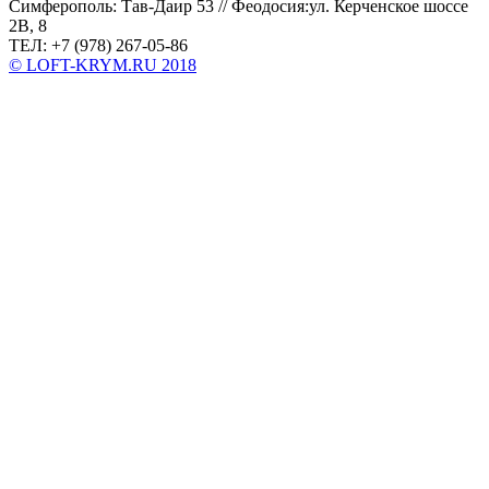
Симферополь: Тав-Даир 53 // Феодосия:ул. Керченское шоссе
2В, 8
ТЕЛ: +7 (978) 267-05-86
© LOFT-KRYM.RU 2018