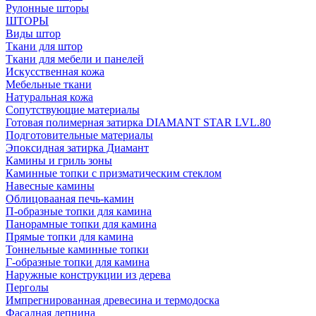
Рулонные шторы
ШТОРЫ
Виды штор
Ткани для штор
Ткани для мебели и панелей
Искусственная кожа
Мебельные ткани
Натуральная кожа
Сопутствующие материалы
Готовая полимерная затирка DIAMANT STAR LVL.80
Подготовительные материалы
Эпоксидная затирка Диамант
Камины и гриль зоны
Каминные топки с призматическим стеклом
Навесные камины
Облицовааная печь-камин
П-образные топки для камина
Панорамные топки для камина
Прямые топки для камина
Тоннельные каминные топки
Г-образные топки для камина
Наружные конструкции из дерева
Перголы
Импрегнированная древесина и термодоска
Фасадная лепнина