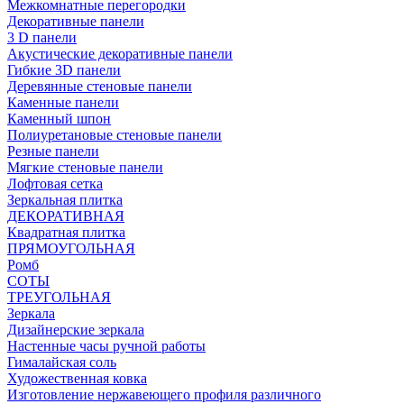
Межкомнатные перегородки
Декоративные панели
3 D панели
Акустические декоративные панели
Гибкие 3D панели
Деревянные стеновые панели
Каменные панели
Каменный шпон
Полиуретановые стеновые панели
Резные панели
Мягкие стеновые панели
Лофтовая сетка
Зеркальная плитка
ДЕКОРАТИВНАЯ
Квадратная плитка
ПРЯМОУГОЛЬНАЯ
Ромб
СОТЫ
ТРЕУГОЛЬНАЯ
Зеркала
Дизайнерские зеркала
Настенные часы ручной работы
Гималайская соль
Художественная ковка
Изготовление нержавеющего профиля различного