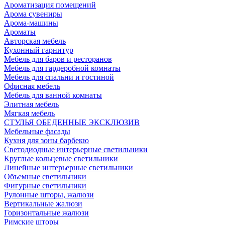
Ароматизация помещений
Арома сувениры
Арома-машины
Ароматы
Авторская мебель
Кухонный гарнитур
Мебель для баров и ресторанов
Мебель для гардеробной комнаты
Мебель для спальни и гостиной
Офисная мебель
Мебель для ванной комнаты
Элитная мебель
Мягкая мебель
СТУЛЬЯ ОБЕДЕННЫЕ ЭКСКЛЮЗИВ
Мебельные фасады
Кухня для зоны барбекю
Светодиодные интерьерные светильники
Круглые кольцевые светильники
Линейные интерьерные светильники
Объемные светильники
Фигурные светильники
Рулонные шторы, жалюзи
Вертикальные жалюзи
Горизонтальные жалюзи
Римские шторы