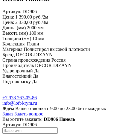
Артикул:
DD906
Цена: 1 390,00 руб./2м
Цена: 2 330,00 руб./3м
Длина (мм) 2000 мм
Высота (мм) 180 мм
Толщина (мм) 10 мм
Коллекция Грани
Материал Полистирол высокой плотности
Бренд DECOR-DIZAYN
Страна происхождения Россия
Производитель DECOR-DIZAYN
Ударопрочный Да
Влагостойкий Да
Под покраску Да
+7 978 267-05-86
info@loft-krym.ru
Ждём Вашего звонка с 9:00 до 23:00 без выходных
Заказ
Задать вопрос
Вы хотите заказать:
DD906 Панель
Артикул:
DD906