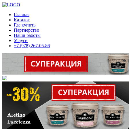
Главная
Каталог
Где купить
Партнерство
Наши работы
Услуги
+7 (978) 267-05-86