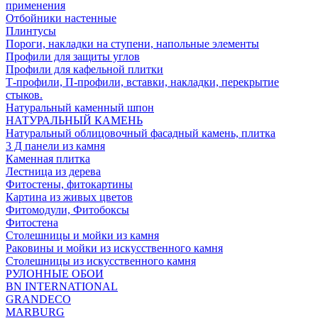
применения
Отбойники настенные
Плинтусы
Пороги, накладки на ступени, напольные элементы
Профили для защиты углов
Профили для кафельной плитки
Т-профили, П-профили, вставки, накладки, перекрытие
стыков.
Натуральный каменный шпон
НАТУРАЛЬНЫЙ КАМЕНЬ
Натуральный облицовочный фасадный камень, плитка
3 Д панели из камня
Каменная плитка
Лестница из дерева
Фитостены, фитокартины
Картина из живых цветов
Фитомодули, Фитобоксы
Фитостена
Столешницы и мойки из камня
Раковины и мойки из искусственного камня
Столешницы из искусственного камня
РУЛОННЫЕ ОБОИ
BN INTERNATIONAL
GRANDECO
MARBURG