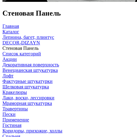
Стеновая Панель
Главная
Каталог
Лепнина, багет, плинтус
DECOR-DIZAYN
Стеновая Панель
Список категорий
Акции
Декоративная поверхность
Венецианская штукатурка
Лофт
Фактурные штукатурки
Шелковая штукатурка
Кракелюры
Лаки, воски, лессировки
Мраморная штукатурка
Травертины
Пески
Применение
Гостиная
Коридоры, прихожие, холлы
Спальня