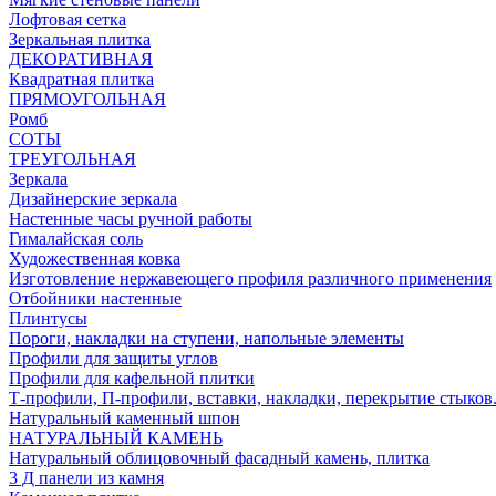
Лофтовая сетка
Зеркальная плитка
ДЕКОРАТИВНАЯ
Квадратная плитка
ПРЯМОУГОЛЬНАЯ
Ромб
СОТЫ
ТРЕУГОЛЬНАЯ
Зеркала
Дизайнерские зеркала
Настенные часы ручной работы
Гималайская соль
Художественная ковка
Изготовление нержавеющего профиля различного применения
Отбойники настенные
Плинтусы
Пороги, накладки на ступени, напольные элементы
Профили для защиты углов
Профили для кафельной плитки
Т-профили, П-профили, вставки, накладки, перекрытие стыков
Натуральный каменный шпон
НАТУРАЛЬНЫЙ КАМЕНЬ
Натуральный облицовочный фасадный камень, плитка
3 Д панели из камня