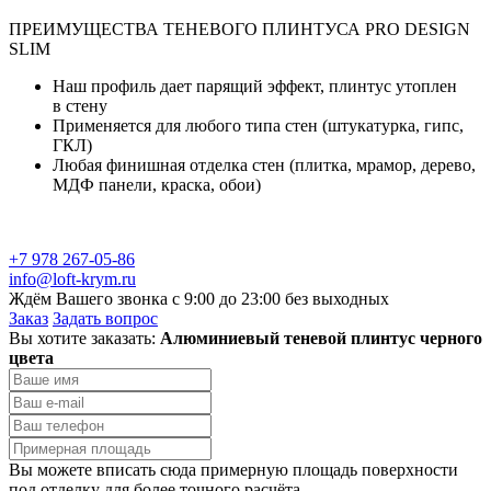
ПРЕИМУЩЕСТВА ТЕНЕВОГО ПЛИНТУСА PRO DESIGN
SLIM
Наш профиль дает парящий эффект, плинтус утоплен
в стену
Применяется для любого типа стен (штукатурка, гипс,
ГКЛ)
Любая финишная отделка стен (плитка, мрамор, дерево,
МДФ панели, краска, обои)
+7 978 267-05-86
info@loft-krym.ru
Ждём Вашего звонка с 9:00 до 23:00 без выходных
Заказ
Задать вопрос
Вы хотите заказать:
Алюминиевый теневой плинтус черного
цвета
Вы можете вписать сюда примерную площадь поверхности
под отделку для более точного расчёта.