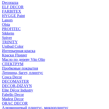
Decorazza
ELF DECOR
FARBITEX
HYGGE Paint
Lanors
Olsta
PROFITEC
Sikkens
Spiver
TRINITY
Unibud Color
Интерьерная краска
Краски Flugger
Масло по дереву Vito Olio
СПЕКТРУМ
Пробковые покрытия
Лепнина, багет, плинтус
Cosca Decor
DECOMASTER
DECOR-DIZAYN
Elite Décor Industry
Fabello Decor
Madest Decor
ORAC DECOR
Алюминиевый плинтус, микроплинтус