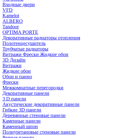
Входные двери
VFD
Kamelot
ALBERO
Tandoor
OPTIMA PORTE
Декоративные радиаторы отопления
Полотенцесушитель
Трубчатые радиаторы
Витражи Фрески Жидкие обои
3D Дизайн
Витражи
Жидкие обои
Обои и панно
Фрески
Межкомнатные перегородки
Декоративные панели
3 D панели
Акустические декоративные панели
Гибкие 3D панели
Деревянные стеновые панели
Каменные панели
Каменный шпон
Полиуретановые стеновые панели
Резные панели