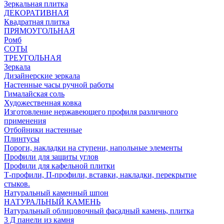
Зеркальная плитка
ДЕКОРАТИВНАЯ
Квадратная плитка
ПРЯМОУГОЛЬНАЯ
Ромб
СОТЫ
ТРЕУГОЛЬНАЯ
Зеркала
Дизайнерские зеркала
Настенные часы ручной работы
Гималайская соль
Художественная ковка
Изготовление нержавеющего профиля различного
применения
Отбойники настенные
Плинтусы
Пороги, накладки на ступени, напольные элементы
Профили для защиты углов
Профили для кафельной плитки
Т-профили, П-профили, вставки, накладки, перекрытие
стыков.
Натуральный каменный шпон
НАТУРАЛЬНЫЙ КАМЕНЬ
Натуральный облицовочный фасадный камень, плитка
3 Д панели из камня