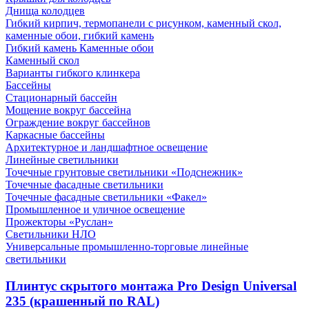
Днища колодцев
Гибкий кирпич, термопанели с рисунком, каменный скол,
каменные обои, гибкий камень
Гибкий камень Каменные обои
Каменный скол
Варианты гибкого клинкера
Бассейны
Стационарный бассейн
Мощение вокруг бассейна
Ограждение вокруг бассейнов
Каркасные бассейны
Архитектурное и ландшафтное освещение
Линейные светильники
Точечные грунтовые светильники «Подснежник»
Точечные фасадные светильники
Точечные фасадные светильники «Факел»
Промышленное и уличное освещение
Прожекторы «Руслан»
Светильники НЛО
Универсальные промышленно-торговые линейные
светильники
Плинтус скрытого монтажа Pro Design Universal
235 (крашенный по RAL)