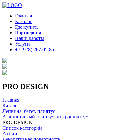
Главная
Каталог
Где купить
Партнерство
Наши работы
Услуги
+7 (978) 267-05-86
PRO DESIGN
Главная
Каталог
Лепнина, багет, плинтус
Алюминиевый плинтус, микроплинтус
PRO DESIGN
Список категорий
Акции
Декоративная поверхность