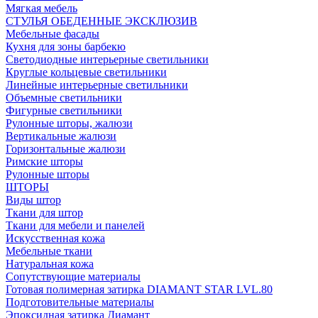
Мягкая мебель
СТУЛЬЯ ОБЕДЕННЫЕ ЭКСКЛЮЗИВ
Мебельные фасады
Кухня для зоны барбекю
Светодиодные интерьерные светильники
Круглые кольцевые светильники
Линейные интерьерные светильники
Объемные светильники
Фигурные светильники
Рулонные шторы, жалюзи
Вертикальные жалюзи
Горизонтальные жалюзи
Римские шторы
Рулонные шторы
ШТОРЫ
Виды штор
Ткани для штор
Ткани для мебели и панелей
Искусственная кожа
Мебельные ткани
Натуральная кожа
Сопутствующие материалы
Готовая полимерная затирка DIAMANT STAR LVL.80
Подготовительные материалы
Эпоксидная затирка Диамант