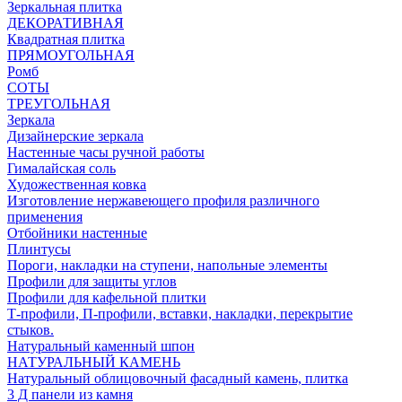
Зеркальная плитка
ДЕКОРАТИВНАЯ
Квадратная плитка
ПРЯМОУГОЛЬНАЯ
Ромб
СОТЫ
ТРЕУГОЛЬНАЯ
Зеркала
Дизайнерские зеркала
Настенные часы ручной работы
Гималайская соль
Художественная ковка
Изготовление нержавеющего профиля различного
применения
Отбойники настенные
Плинтусы
Пороги, накладки на ступени, напольные элементы
Профили для защиты углов
Профили для кафельной плитки
Т-профили, П-профили, вставки, накладки, перекрытие
стыков.
Натуральный каменный шпон
НАТУРАЛЬНЫЙ КАМЕНЬ
Натуральный облицовочный фасадный камень, плитка
3 Д панели из камня