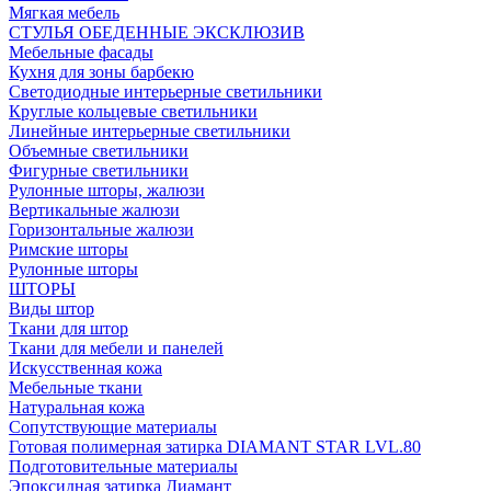
Мягкая мебель
СТУЛЬЯ ОБЕДЕННЫЕ ЭКСКЛЮЗИВ
Мебельные фасады
Кухня для зоны барбекю
Светодиодные интерьерные светильники
Круглые кольцевые светильники
Линейные интерьерные светильники
Объемные светильники
Фигурные светильники
Рулонные шторы, жалюзи
Вертикальные жалюзи
Горизонтальные жалюзи
Римские шторы
Рулонные шторы
ШТОРЫ
Виды штор
Ткани для штор
Ткани для мебели и панелей
Искусственная кожа
Мебельные ткани
Натуральная кожа
Сопутствующие материалы
Готовая полимерная затирка DIAMANT STAR LVL.80
Подготовительные материалы
Эпоксидная затирка Диамант