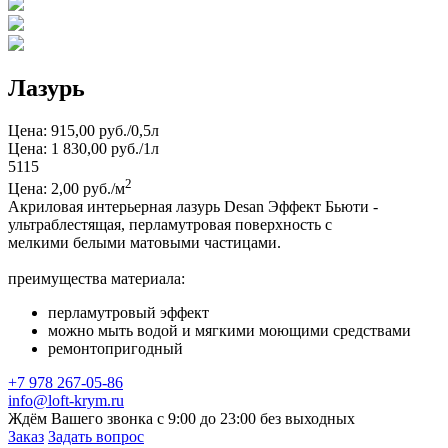
Лазурь
Цена: 915,00 руб./0,5л
Цена: 1 830,00 руб./1л
5115
2
Цена: 2,00 руб./м
Акриловая интерьерная лазурь Desan Эффект Бьюти -
ультраблестящая, перламутровая поверхность с
мелкими белыми матовыми частицами.
преимущества материала:
перламутровый эффект
можно мыть водой и мягкими моющими средствами
ремонтопригодный
+7 978 267-05-86
info@loft-krym.ru
Ждём Вашего звонка с 9:00 до 23:00 без выходных
Заказ
Задать вопрос