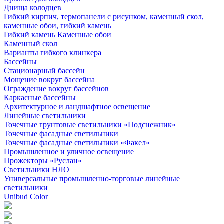
Днища колодцев
Гибкий кирпич, термопанели с рисунком, каменный скол,
каменные обои, гибкий камень
Гибкий камень Каменные обои
Каменный скол
Варианты гибкого клинкера
Бассейны
Стационарный бассейн
Мощение вокруг бассейна
Ограждение вокруг бассейнов
Каркасные бассейны
Архитектурное и ландшафтное освещение
Линейные светильники
Точечные грунтовые светильники «Подснежник»
Точечные фасадные светильники
Точечные фасадные светильники «Факел»
Промышленное и уличное освещение
Прожекторы «Руслан»
Светильники НЛО
Универсальные промышленно-торговые линейные
светильники
Unibud Color