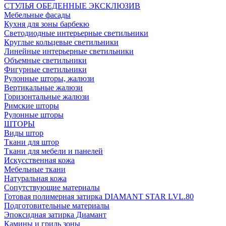
СТУЛЬЯ ОБЕДЕННЫЕ ЭКСКЛЮЗИВ
Мебельные фасады
Кухня для зоны барбекю
Светодиодные интерьерные светильники
Круглые кольцевые светильники
Линейные интерьерные светильники
Объемные светильники
Фигурные светильники
Рулонные шторы, жалюзи
Вертикальные жалюзи
Горизонтальные жалюзи
Римские шторы
Рулонные шторы
ШТОРЫ
Виды штор
Ткани для штор
Ткани для мебели и панелей
Искусственная кожа
Мебельные ткани
Натуральная кожа
Сопутствующие материалы
Готовая полимерная затирка DIAMANT STAR LVL.80
Подготовительные материалы
Эпоксидная затирка Диамант
Камины и гриль зоны