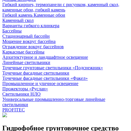
Гибкий кирпич, термопанели с рисунком, каменный скол,
каменные обои, гибкий камень
Гибкий камень Каменные обои
Каменный скол
Варианты гибкого клинкера
Бассейны
Стационарный бассейн
Мощение вокруг бассейна
Ограждение вокруг бассейнов
Каркасные бассейны
Архитектурное и ландшафтное освещение
Линейные светильники
Точечные грунтовые светильники «Подснежник»
Точечные фасадные светильники
Точечные фасадные светильники «Факел»
Промышленное и уличное освещение
Прожекторы «Руслан»
Светильники НЛО
Универсальные промышленно-торговые линейные
светильники
PROFITEC
Гидрофобное грунтовочное средство