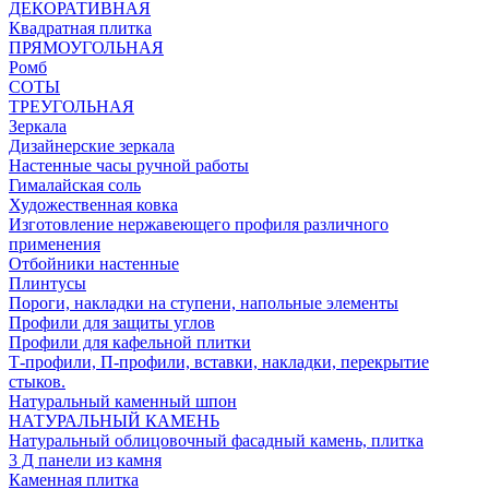
ДЕКОРАТИВНАЯ
Квадратная плитка
ПРЯМОУГОЛЬНАЯ
Ромб
СОТЫ
ТРЕУГОЛЬНАЯ
Зеркала
Дизайнерские зеркала
Настенные часы ручной работы
Гималайская соль
Художественная ковка
Изготовление нержавеющего профиля различного
применения
Отбойники настенные
Плинтусы
Пороги, накладки на ступени, напольные элементы
Профили для защиты углов
Профили для кафельной плитки
Т-профили, П-профили, вставки, накладки, перекрытие
стыков.
Натуральный каменный шпон
НАТУРАЛЬНЫЙ КАМЕНЬ
Натуральный облицовочный фасадный камень, плитка
3 Д панели из камня
Каменная плитка