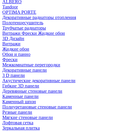
ALBERO
Tandoor
OPTIMA PORTE
Декоративные радиаторы отопления
Полотенцесушитель
Трубчатые радиаторы
Витражи Фрески Жидкие обои
3D Дизайн
Витражи
Жидкие обои
Обои и панно
Фрески
Межкомнатные перегородки
Декоративные панели
3 D панели
Акустические декоративные панели
Гибкие 3D панели
Деревянные стеновые панели
Каменные панели
Каменный шпон
Полиуретановые стеновые панели
Резные панели
Мягкие стеновые панели
Лофтовая сетка
Зеркальная плитка