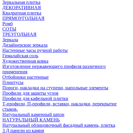
Зеркальная плитка
ДЕКОРАТИВНАЯ
Квадратная плитка
ПРЯМОУГОЛЬНАЯ
Ромб
СОТЫ
ТРЕУГОЛЬНАЯ
Зеркала
Дизайнерские зеркала
Настенные часы ручной работы
Гималайская соль
Художественная ковка
Изготовление нержавеющего профиля различного
применения
Отбойники настенные
Плинтусы
Пороги, накладки на ступени, напольные элементы
Профили для защиты углов
Профили для кафельной плитки
Т-профили, П-профили, вставки, накладки, перекрытие
стыков.
Натуральный каменный шпон
НАТУРАЛЬНЫЙ КАМЕНЬ
Натуральный облицовочный фасадный камень, плитка
3 Д панели из камня