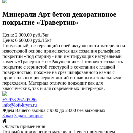
Минерали Арт бетон декоративное
покрытие «Травертин»
Цена: 2 300,00 руб./5кг
Цена: 6 600,00 руб./15кг
Популярный, не теряющий своей актуальности материал на
известковой основе применяется для создания рельефных
покрытий «под старину» или имитирующих натуральный
камень «Травертин» и «Ракушечник». Позволяет создавать
покрытие с зернистой текстурой в сочетании с гладкой
поверхностью, похожее на срез шлифованного камня с
произвольным росчерком линий и плавными тональными
переходами. Материал отлично подходит как для
классических, так и для современных интерьеров.
+7 978 267-05-86
info@loft-krym.ru
Ждём Вашего звонка с 9:00 до 23:00 без выходных
Заказ
Задать вопрос
Область применения
Готовый к применению материал. Перед применением