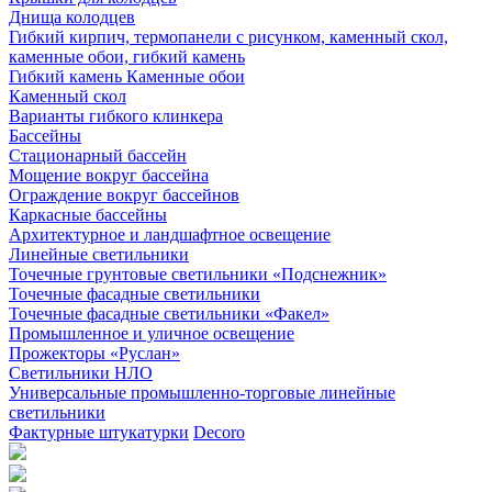
Днища колодцев
Гибкий кирпич, термопанели с рисунком, каменный скол,
каменные обои, гибкий камень
Гибкий камень Каменные обои
Каменный скол
Варианты гибкого клинкера
Бассейны
Стационарный бассейн
Мощение вокруг бассейна
Ограждение вокруг бассейнов
Каркасные бассейны
Архитектурное и ландшафтное освещение
Линейные светильники
Точечные грунтовые светильники «Подснежник»
Точечные фасадные светильники
Точечные фасадные светильники «Факел»
Промышленное и уличное освещение
Прожекторы «Руслан»
Светильники НЛО
Универсальные промышленно-торговые линейные
светильники
Фактурные штукатурки
Decoro