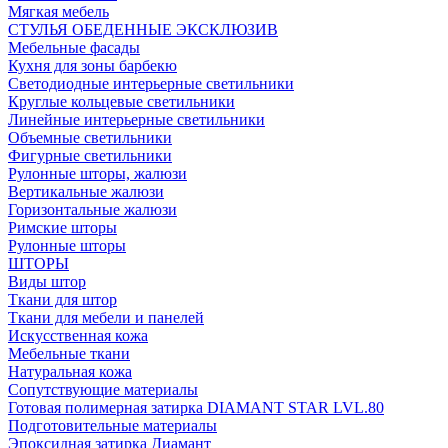
Мягкая мебель
СТУЛЬЯ ОБЕДЕННЫЕ ЭКСКЛЮЗИВ
Мебельные фасады
Кухня для зоны барбекю
Светодиодные интерьерные светильники
Круглые кольцевые светильники
Линейные интерьерные светильники
Объемные светильники
Фигурные светильники
Рулонные шторы, жалюзи
Вертикальные жалюзи
Горизонтальные жалюзи
Римские шторы
Рулонные шторы
ШТОРЫ
Виды штор
Ткани для штор
Ткани для мебели и панелей
Искусственная кожа
Мебельные ткани
Натуральная кожа
Сопутствующие материалы
Готовая полимерная затирка DIAMANT STAR LVL.80
Подготовительные материалы
Эпоксидная затирка Диамант