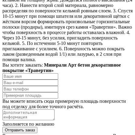
часа). 2. Нанести второй слой материала, равномерно
распределяя по поверхности кельмой ровным слоем. 3. Спустя
10-15 минут при помощи шпателя или декоративной щётки с
жёстким ворсом формировать произвольные горизонтальные
полоски (продиры), имитируя срез камня «Травертин». Важно
чтобы поверхность в процессе работы оставалась влажной. 4.
Через 10-15 минут, без усилия, пригладить поверхность
кельмой. 5. По истечении 5-10 минут повторить
приглаживание с усилием. 6. Поверхность можно покрыть
лаком (разведенным водой 1/1) или лазурью, в 2 слоя при
помощи валика.
Вы хотите заказать:
Минерали Арт бетон декоративное
покрытие «Травертин»
Вы можете вписать сюда примерную площадь поверхности
под отделку для более точного расчёта.
Заполняется по желанию
Отправить заказ