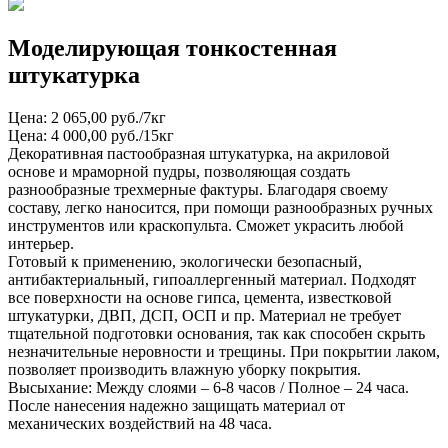
Моделирующая тонкостенная
штукатурка
Цена: 2 065,00 руб./7кг
Цена: 4 000,00 руб./15кг
Декоративная пастообразная штукатурка, на акриловой
основе и мраморной пудры, позволяющая создать
разнообразные трехмерные фактуры. Благодаря своему
составу, легко наносится, при помощи разнообразных ручных
инструментов или краскопульта. Сможет украсить любой
интерьер.
Готовый к применению, экологически безопасный,
антибактериальный, гипоаллергенный материал. Подходят
все поверхности на основе гипса, цемента, известковой
штукатурки, ДВП, ДСП, ОСП и пр. Материал не требует
тщательной подготовки основания, так как способен скрыть
незначительные неровности и трещины. При покрытии лаком,
позволяет производить влажную уборку покрытия.
Высыхание: Между слоями – 6-8 часов / Полное – 24 часа.
После нанесения надежно защищать материал от
механических воздействий на 48 часа.