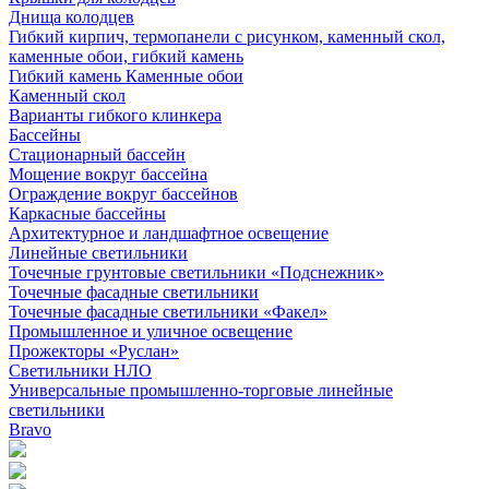
Днища колодцев
Гибкий кирпич, термопанели с рисунком, каменный скол,
каменные обои, гибкий камень
Гибкий камень Каменные обои
Каменный скол
Варианты гибкого клинкера
Бассейны
Стационарный бассейн
Мощение вокруг бассейна
Ограждение вокруг бассейнов
Каркасные бассейны
Архитектурное и ландшафтное освещение
Линейные светильники
Точечные грунтовые светильники «Подснежник»
Точечные фасадные светильники
Точечные фасадные светильники «Факел»
Промышленное и уличное освещение
Прожекторы «Руслан»
Светильники НЛО
Универсальные промышленно-торговые линейные
светильники
Bravo