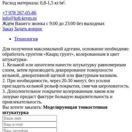
Расход материала: 0,8-1,5 кг/м².
+7 978 267-05-86
info@loft-krym.ru
Ждём Вашего звонка с 9:00 до 23:00 без выходных
Заказ
Задать вопрос
Технология
Для получения максимальной адгезии, основание необходимо
обработать грунтом «Кварц грунт», колерованным в цвет
штукатурки.
1. Кельмой или шпателем нанести штукатурку равномерным
слоем, затем производить декорирование поверхности
кельмой, декоративной щеткой или фактурным валиком.
2. При необходимости, через 20-30 минут, без усилия
пригладить кельмой рельеф покрытия, смягчая шероховатость.
3. Дополнительное покрытие колерованным лаком или
лазурью придаст фактуре большую выразительность и
привлекательность.
Вы хотите заказать:
Моделирующая тонкостенная
штукатурка