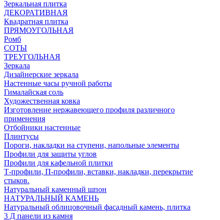
Зеркальная плитка
ДЕКОРАТИВНАЯ
Квадратная плитка
ПРЯМОУГОЛЬНАЯ
Ромб
СОТЫ
ТРЕУГОЛЬНАЯ
Зеркала
Дизайнерские зеркала
Настенные часы ручной работы
Гималайская соль
Художественная ковка
Изготовление нержавеющего профиля различного
применения
Отбойники настенные
Плинтусы
Пороги, накладки на ступени, напольные элементы
Профили для защиты углов
Профили для кафельной плитки
Т-профили, П-профили, вставки, накладки, перекрытие
стыков.
Натуральный каменный шпон
НАТУРАЛЬНЫЙ КАМЕНЬ
Натуральный облицовочный фасадный камень, плитка
3 Д панели из камня