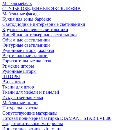
Мягкая мебель
СТУЛЬЯ ОБЕДЕННЫЕ ЭКСКЛЮЗИВ
Мебельные фасады
Кухня для зоны барбекю
Светодиодные интерьерные светильники
Круглые кольцевые светильники
Линейные интерьерные светильники
Объемные светильники
Фигурные светильники
Рулонные шторы, жалюзи
Вертикальные жалюзи
Горизонтальные жалюзи
Римские шторы
Рулонные шторы
ШТОРЫ
Виды штор
Ткани для штор
Ткани для мебели и панелей
Искусственная кожа
Мебельные ткани
Натуральная кожа
Сопутствующие материалы
Готовая полимерная затирка DIAMANT STAR LVL.80
Подготовительные материалы
Эпоксидная затирка Диамант