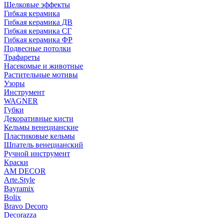
Шелковые эффекты
Гибкая керамика
Гибкая керамика ДВ
Гибкая керамика СГ
Гибкая керамика ФР
Подвесные потолки
Трафареты
Насекомые и животные
Растительные мотивы
Узоры
Инструмент
WAGNER
Губки
Декоративные кисти
Кельмы венецианские
Пластиковые кельмы
Шпатель венецианский
Ручной инструмент
Краски
AM DECOR
Arte.Style
Bayramix
Bolix
Bravo Decoro
Decorazza