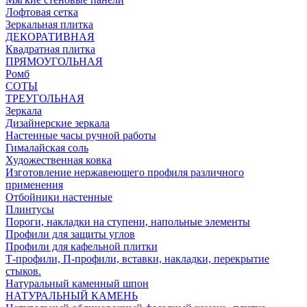
Лофтовая сетка
Зеркальная плитка
ДЕКОРАТИВНАЯ
Квадратная плитка
ПРЯМОУГОЛЬНАЯ
Ромб
СОТЫ
ТРЕУГОЛЬНАЯ
Зеркала
Дизайнерские зеркала
Настенные часы ручной работы
Гималайская соль
Художественная ковка
Изготовление нержавеющего профиля различного
применения
Отбойники настенные
Плинтусы
Пороги, накладки на ступени, напольные элементы
Профили для защиты углов
Профили для кафельной плитки
Т-профили, П-профили, вставки, накладки, перекрытие
стыков.
Натуральный каменный шпон
НАТУРАЛЬНЫЙ КАМЕНЬ