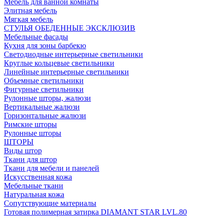
Мебель для ванной комнаты
Элитная мебель
Мягкая мебель
СТУЛЬЯ ОБЕДЕННЫЕ ЭКСКЛЮЗИВ
Мебельные фасады
Кухня для зоны барбекю
Светодиодные интерьерные светильники
Круглые кольцевые светильники
Линейные интерьерные светильники
Объемные светильники
Фигурные светильники
Рулонные шторы, жалюзи
Вертикальные жалюзи
Горизонтальные жалюзи
Римские шторы
Рулонные шторы
ШТОРЫ
Виды штор
Ткани для штор
Ткани для мебели и панелей
Искусственная кожа
Мебельные ткани
Натуральная кожа
Сопутствующие материалы
Готовая полимерная затирка DIAMANT STAR LVL.80