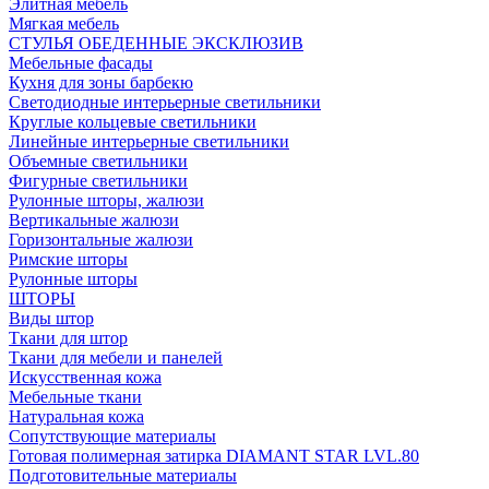
Элитная мебель
Мягкая мебель
СТУЛЬЯ ОБЕДЕННЫЕ ЭКСКЛЮЗИВ
Мебельные фасады
Кухня для зоны барбекю
Светодиодные интерьерные светильники
Круглые кольцевые светильники
Линейные интерьерные светильники
Объемные светильники
Фигурные светильники
Рулонные шторы, жалюзи
Вертикальные жалюзи
Горизонтальные жалюзи
Римские шторы
Рулонные шторы
ШТОРЫ
Виды штор
Ткани для штор
Ткани для мебели и панелей
Искусственная кожа
Мебельные ткани
Натуральная кожа
Сопутствующие материалы
Готовая полимерная затирка DIAMANT STAR LVL.80
Подготовительные материалы