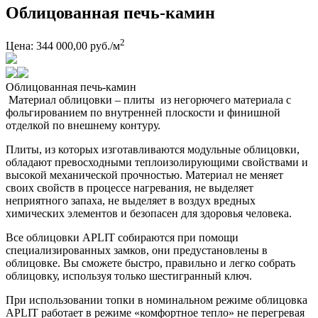
Облицованная печь-камин
2
Цена: 344 000,00 руб./м
Облицованная печь-камин
Материал облицовки – плиты из негорючего материала с
фольгированием по внутренней плоскости и финишной
отделкой по внешнему контуру.
Плиты, из которых изготавливаются модульные облицовки,
обладают превосходными теплоизолирующими свойствами и
высокой механической прочностью. Материал не меняет
своих свойств в процессе нагревания, не выделяет
неприятного запаха, не выделяет в воздух вредных
химических элементов и безопасен для здоровья человека.
Все облицовки APLIT собираются при помощи
специализированных замков, они предустановлены в
облицовке. Вы сможете быстро, правильно и легко собрать
облицовку, используя только шестигранный ключ.
При использовании топки в номинальном режиме облицовка
APLIT работает в режиме «комфортное тепло» не перегревая