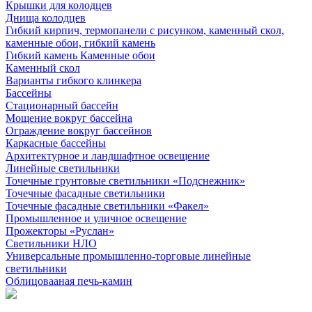
Крышки для колодцев
Днища колодцев
Гибкий кирпич, термопанели с рисунком, каменный скол,
каменные обои, гибкий камень
Гибкий камень Каменные обои
Каменный скол
Варианты гибкого клинкера
Бассейны
Стационарный бассейн
Мощение вокруг бассейна
Ограждение вокруг бассейнов
Каркасные бассейны
Архитектурное и ландшафтное освещение
Линейные светильники
Точечные грунтовые светильники «Подснежник»
Точечные фасадные светильники
Точечные фасадные светильники «Факел»
Промышленное и уличное освещение
Прожекторы «Руслан»
Светильники НЛО
Универсальные промышленно-торговые линейные
светильники
Облицовааная печь-камин