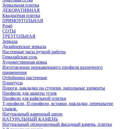
Зеркальная плитка
ДЕКОРАТИВНАЯ
Квадратная плитка
ПРЯМОУГОЛЬНАЯ
Ромб
СОТЫ
ТРЕУГОЛЬНАЯ
Зеркала
Дизайнерские зеркала
Настенные часы ручной работы
Гималайская соль
Художественная ковка
Изготовление нержавеющего профиля различного
применения
Отбойники настенные
Плинтусы
Пороги, накладки на ступени, напольные элементы
Профили для защиты углов
Профили для кафельной плитки
Т-профили, П-профили, вставки, накладки, перекрытие
стыков.
Натуральный каменный шпон
НАТУРАЛЬНЫЙ КАМЕНЬ
Натуральный облицовочный фасадный камень, плитка