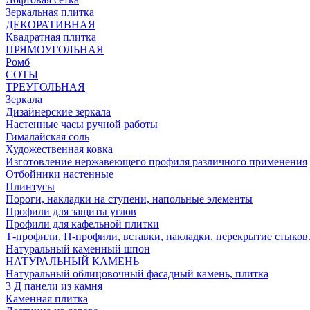
Зеркальная плитка
ДЕКОРАТИВНАЯ
Квадратная плитка
ПРЯМОУГОЛЬНАЯ
Ромб
СОТЫ
ТРЕУГОЛЬНАЯ
Зеркала
Дизайнерские зеркала
Настенные часы ручной работы
Гималайская соль
Художественная ковка
Изготовление нержавеющего профиля различного применения
Отбойники настенные
Плинтусы
Пороги, накладки на ступени, напольные элементы
Профили для защиты углов
Профили для кафельной плитки
Т-профили, П-профили, вставки, накладки, перекрытие стыков
Натуральный каменный шпон
НАТУРАЛЬНЫЙ КАМЕНЬ
Натуральный облицовочный фасадный камень, плитка
3 Д панели из камня
Каменная плитка