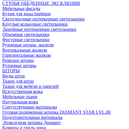
СТУЛЬЯ ОБЕДЕННЫЕ ЭКСКЛЮЗИВ
Мебельные фасады
Кухня для зоны барбекю
Светодиодные интерьерные светильники
Круглые кольцевые светильники
Линейные интерьерные светильники
Объемные светильники
Фигурные светильники
Рулонные шторы, жалюзи
Вертикальные жалюзи
Горизонтальные жалюзи
Римские шторы
Рулонные шторы
ШТОРЫ
Виды штор
Ткани для штор
Ткани для мебели и панелей
Искусственная кожа
Мебельные ткани
Натуральная кожа
Сопутствующие материалы
Готовая полимерная затирка DIAMANT STAR LVL.80
Подготовительные материалы
Эпоксидная затирка Диамант
Камины и гриль зоны