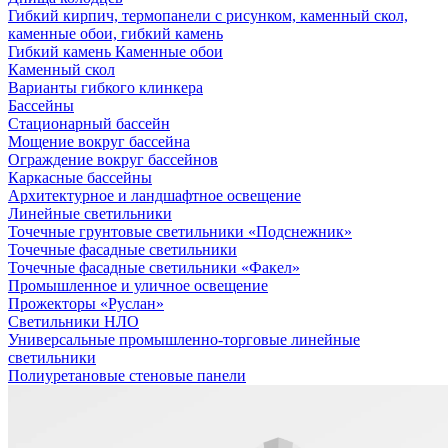
Гибкий кирпич, термопанели с рисунком, каменный скол,
каменные обои, гибкий камень
Гибкий камень Каменные обои
Каменный скол
Варианты гибкого клинкера
Бассейны
Стационарный бассейн
Мощение вокруг бассейна
Ограждение вокруг бассейнов
Каркасные бассейны
Архитектурное и ландшафтное освещение
Линейные светильники
Точечные грунтовые светильники «Подснежник»
Точечные фасадные светильники
Точечные фасадные светильники «Факел»
Промышленное и уличное освещение
Прожекторы «Руслан»
Светильники НЛО
Универсальные промышленно-торговые линейные
светильники
Полиуретановые стеновые панели