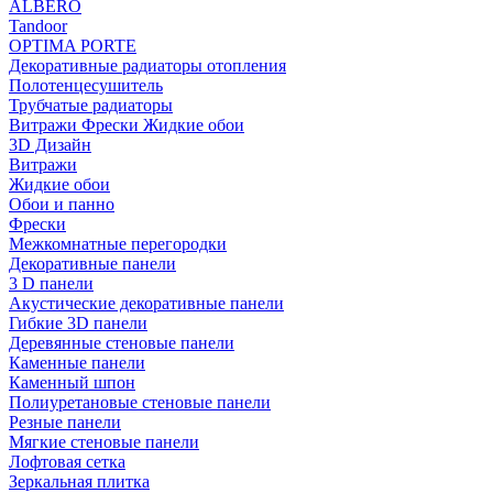
ALBERO
Tandoor
OPTIMA PORTE
Декоративные радиаторы отопления
Полотенцесушитель
Трубчатые радиаторы
Витражи Фрески Жидкие обои
3D Дизайн
Витражи
Жидкие обои
Обои и панно
Фрески
Межкомнатные перегородки
Декоративные панели
3 D панели
Акустические декоративные панели
Гибкие 3D панели
Деревянные стеновые панели
Каменные панели
Каменный шпон
Полиуретановые стеновые панели
Резные панели
Мягкие стеновые панели
Лофтовая сетка
Зеркальная плитка