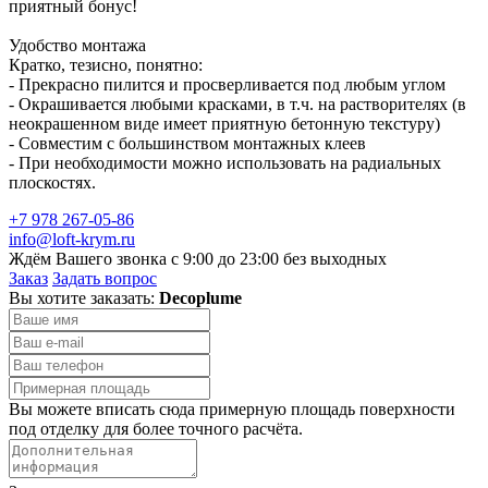
приятный бонус!
Удобство монтажа
Кратко, тезисно, понятно:
- Прекрасно пилится и просверливается под любым углом
- Окрашивается любыми красками, в т.ч. на растворителях (в
неокрашенном виде имеет приятную бетонную текстуру)
- Совместим с большинством монтажных клеев
- При необходимости можно использовать на радиальных
плоскостях.
+7 978 267-05-86
info@loft-krym.ru
Ждём Вашего звонка с 9:00 до 23:00 без выходных
Заказ
Задать вопрос
Вы хотите заказать:
Decoplume
Вы можете вписать сюда примерную площадь поверхности
под отделку для более точного расчёта.