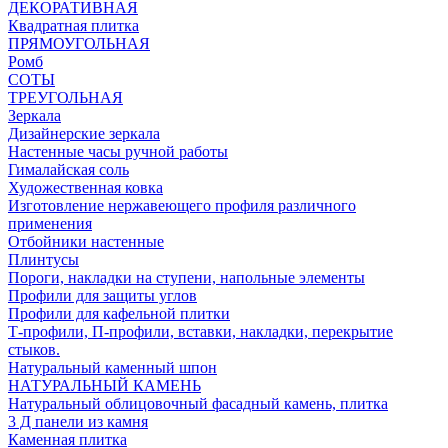
ДЕКОРАТИВНАЯ
Квадратная плитка
ПРЯМОУГОЛЬНАЯ
Ромб
СОТЫ
ТРЕУГОЛЬНАЯ
Зеркала
Дизайнерские зеркала
Настенные часы ручной работы
Гималайская соль
Художественная ковка
Изготовление нержавеющего профиля различного
применения
Отбойники настенные
Плинтусы
Пороги, накладки на ступени, напольные элементы
Профили для защиты углов
Профили для кафельной плитки
Т-профили, П-профили, вставки, накладки, перекрытие
стыков.
Натуральный каменный шпон
НАТУРАЛЬНЫЙ КАМЕНЬ
Натуральный облицовочный фасадный камень, плитка
3 Д панели из камня
Каменная плитка