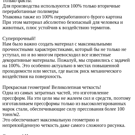
Только факты:
Для производства используются 100% только вторичные
переработанные полимеры
Упаковка также из 100% переработанного бурого картона
При этом материал абсолютно безопасный для человека и
животных, плюс устойчив к воздействию термитов.
Суперпрочный!
Нам было важно создать материал с максимальными
прочностными характеристиками, который бы не только не
уступал, но и во многом превосходил все известные
декоративные материалы. Пожалуй, мы справились с задачей
на 100%. Это особенно актуально в местах повышенной
проходимости или местах, где высок риск механического
воздействия на поверхность.
Прекрасная геометрия! Великолепная четкость!
Одна из самых затратных частей, это изготовление
прессформ. На эти цели мы не жалеем сил и средств, поэтому
изготавливаем прессформы только из высоколегированных
марок стали, обеспечивающие силу прессования более 100
тонн/м2.
Это обеспечивает максимальную геометрию и
непревзойденную четкость даже самого сложного рисунка.