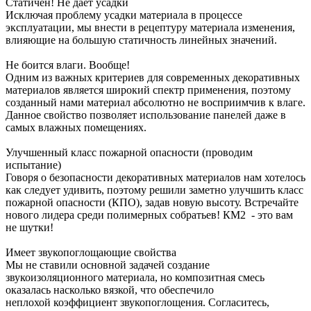
Статичен! Не дает усадки
Исключая проблему усадки материала в процессе
эксплуатации, мы внести в рецептуру материала изменения,
влияющие на большую статичность линейных значений.
Не боится влаги. Вообще!
Одним из важных критериев для современных декоративных
материалов является широкий спектр применения, поэтому
созданный нами материал абсолютно не восприимчив к влаге.
Данное свойство позволяет использование панелей даже в
самых влажных помещениях.
Улучшенный класс пожарной опасности (проводим
испытание)
Говоря о безопасности декоративных материалов нам хотелось
как следует удивить, поэтому решили заметно улучшить класс
пожарной опасности (КПО), задав новую высоту. Встречайте
нового лидера среди полимерных собратьев! КМ2 - это вам
не шутки!
Имеет звукопоглощающие свойства
Мы не ставили основной задачей создание
звукоизоляционного материала, но композитная смесь
оказалась насколько вязкой, что обеспечило
неплохой коэффициент звукопоглощения. Согласитесь,