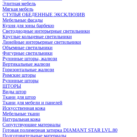
Элитная мебель
Мягкая мебель
СТУЛЬЯ ОБЕДЕННЫЕ ЭКСКЛЮЗИВ
Мебельные фасады
Кухня для зоны барбекю
Светодиодные интерьерные светильники
Круглые кольцевые светильники
Линейные интерьерные светильники
Объемные светильники
Фигурные светильники
Рулонные шторы, жалюзи
Вертикальные жалюзи
Горизонтальные жалюзи
Римские шторы
Рулонные шторы
ШТОРЫ
Виды штор
Ткани для штор
Ткани для мебели и панелей
Искусственная кожа
Мебельные ткани
Натуральная кожа
Сопутствующие материалы
Готовая полимерная затирка DIAMANT STAR LVL.80
Подготовительные материалы