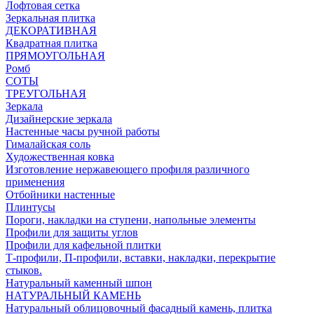
Лофтовая сетка
Зеркальная плитка
ДЕКОРАТИВНАЯ
Квадратная плитка
ПРЯМОУГОЛЬНАЯ
Ромб
СОТЫ
ТРЕУГОЛЬНАЯ
Зеркала
Дизайнерские зеркала
Настенные часы ручной работы
Гималайская соль
Художественная ковка
Изготовление нержавеющего профиля различного
применения
Отбойники настенные
Плинтусы
Пороги, накладки на ступени, напольные элементы
Профили для защиты углов
Профили для кафельной плитки
Т-профили, П-профили, вставки, накладки, перекрытие
стыков.
Натуральный каменный шпон
НАТУРАЛЬНЫЙ КАМЕНЬ
Натуральный облицовочный фасадный камень, плитка