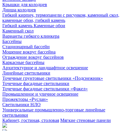
Крышки для колодцев
Днища колодцев
Гибкий кирпич, термопанели с рисунком, каменный скол,
каменные обои, гибкий камень
Гибкий камень Каменные обои
Каменный скол
Варианты гибкого клинкера
Бассейны
Стационарный бассейн
Мощение вокруг бассейна
Ограждение вокруг бассейнов
Каркасные бассейны
Архитектурное и ландшафтное освещение
Линейные светильники
Точечные грунтовые светильники «Подснежник»
Точечные фасадные светильники
Точечные фасадные светильники «Факел»
Промышленное и уличное освещение
Прожекторы «Руслан»
Светильники НЛО
Универсальные промышленно-торговые линейные
светильники
Кабинет, гостиная, столовая
Мягкие стеновые панели