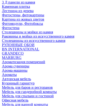
3 Д панели из камня
Каменная плитка
Лестница из дерева
Фитостены, фитокартины
Картина из живых цветов
Фитомодули, Фитобоксы
Фитостена
Столешницы и мойки из камня
Раковины и мойки из искусственного камня
Столешницы из искусственного камня
РУЛОННЫЕ ОБОИ
BN INTERNATIONAL
GRANDECO
MARBURG
Ароматизация помещений
Арома сувениры
Арома-машины
Ароматы
Авторская мебель
Кухонный гарнитур
Мебель для баров и ресторанов
Мебель для гардеробной комнаты
Мебель для спальни и гостиной
Офисная мебель
Мебель для ванной комнаты