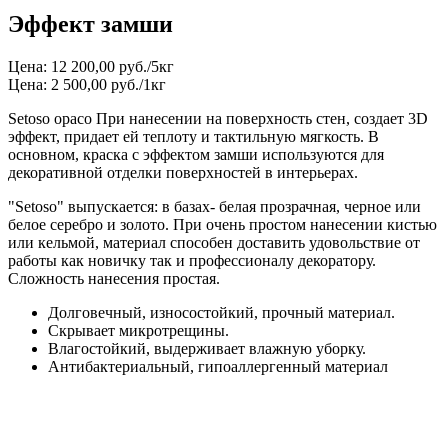
Эффект замши
Цена: 12 200,00 руб./5кг
Цена: 2 500,00 руб./1кг
Setoso opaco При нанесении на поверхность стен, создает 3D
эффект, придает ей теплоту и тактильную мягкость. В
основном, краска с эффектом замши используются для
декоративной отделки поверхностей в интерьерах.
"Setoso" выпускается: в базах- белая прозрачная, черное или
белое серебро и золото. При очень простом нанесении кистью
или кельмой, материал способен доставить удовольствие от
работы как новичку так и профессионалу декоратору.
Сложность нанесения простая.
Долговечный, износостойкий, прочный материал.
Скрывает микротрещины.
Влагостойкий, выдерживает влажную уборку.
Антибактериальный, гипоаллергенный материал