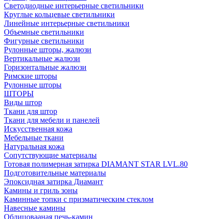
Светодиодные интерьерные светильники
Круглые кольцевые светильники
Линейные интерьерные светильники
Объемные светильники
Фигурные светильники
Рулонные шторы, жалюзи
Вертикальные жалюзи
Горизонтальные жалюзи
Римские шторы
Рулонные шторы
ШТОРЫ
Виды штор
Ткани для штор
Ткани для мебели и панелей
Искусственная кожа
Мебельные ткани
Натуральная кожа
Сопутствующие материалы
Готовая полимерная затирка DIAMANT STAR LVL.80
Подготовительные материалы
Эпоксидная затирка Диамант
Камины и гриль зоны
Каминные топки с призматическим стеклом
Навесные камины
Облицовааная печь-камин