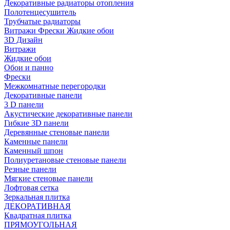
Декоративные радиаторы отопления
Полотенцесушитель
Трубчатые радиаторы
Витражи Фрески Жидкие обои
3D Дизайн
Витражи
Жидкие обои
Обои и панно
Фрески
Межкомнатные перегородки
Декоративные панели
3 D панели
Акустические декоративные панели
Гибкие 3D панели
Деревянные стеновые панели
Каменные панели
Каменный шпон
Полиуретановые стеновые панели
Резные панели
Мягкие стеновые панели
Лофтовая сетка
Зеркальная плитка
ДЕКОРАТИВНАЯ
Квадратная плитка
ПРЯМОУГОЛЬНАЯ