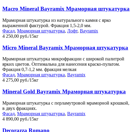
Macro Mineral Bayramix Мраморная штукатурка
Мраморная штукатурка из натурального камня с ярко
выраженной фактурой. Фракция 1,5-2,0 мм.
Фасад
,
Мраморная штукатурка
,
Лофт
,
Bayramix
4 250,00 руб./15кг
Micro Mineral Bayramix Мраморная штукатурка
Мраморная штукатурка микрофракции с широкой палитрой
ярких цветов. Оптимальна для нанесения краско-пультом.
Фракция 0,7-1,2 мм. фракция мелкая
Фасад
,
Мраморная штукатурка
,
Bayramix
4 275,00 руб./15кг
Mineral Gold Bayramix Мраморная штукатурка
Мраморная штукатурка с перламутровой мраморной крошкой,
в двух фракциях.
Фасад
,
Мраморная штукатурка
,
Bayramix
4 890,00 руб./15кг
Decorazza Romano