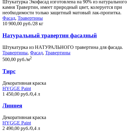
Штукатурка Экофасад изготовлена на 90% из натурального
камня Травертин, имеет природный цвет, колеруется при
необходимости только защитный матовый лак-пропитка.
Фасад
,
Травертины
10 900,00 руб./28 кг
Натуральный травертин фасадный
Штукатурка из НАТУРАЛЬНОГО травертина для фасада.
Травертины
,
Фасад
,
Травертины
2
500,00 руб./м
Тирс
Декоративная краска
HYGGE Paint
1 450,00 руб./0,4 л
Линнея
Декоративная краска
HYGGE Paint
2 490,00 руб./0,4 л