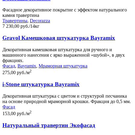
Фасадное декоративное покрытие с эффектом натурального
камня травертина
Травертины
,
Decorazza
7 230,00 руб./14кг
Gravol Камешковая штукатурка Bayramix
Декоративная камешковая штукатурка для ручного и
машинного нанесения с ярко выраженной «шубой», в двух
фракциях.
Фасад
,
Bayramix
,
Мраморная штукатурка
2
275,00 руб./м
i-Stone штукатурка Bayramix
Декоративная штукатурка с цветом и структурой песчаника
на основе природной мраморной крошки. Фракция до 0,5 мм.
Фасад
2
153,00 руб./м
Натуральный травертин Экофасад