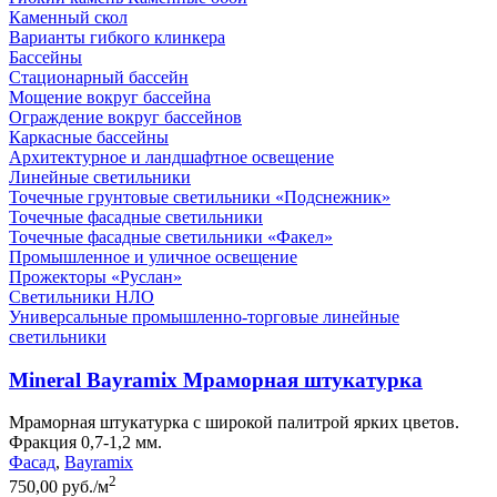
Каменный скол
Варианты гибкого клинкера
Бассейны
Стационарный бассейн
Мощение вокруг бассейна
Ограждение вокруг бассейнов
Каркасные бассейны
Архитектурное и ландшафтное освещение
Линейные светильники
Точечные грунтовые светильники «Подснежник»
Точечные фасадные светильники
Точечные фасадные светильники «Факел»
Промышленное и уличное освещение
Прожекторы «Руслан»
Светильники НЛО
Универсальные промышленно-торговые линейные
светильники
Mineral Bayramix Мраморная штукатурка
Мраморная штукатурка с широкой палитрой ярких цветов.
Фракция 0,7-1,2 мм.
Фасад
,
Bayramix
2
750,00 руб./м