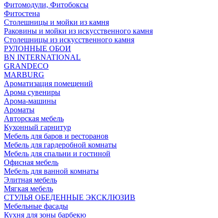
Фитомодули, Фитобоксы
Фитостена
Столешницы и мойки из камня
Раковины и мойки из искусственного камня
Столешницы из искусственного камня
РУЛОННЫЕ ОБОИ
BN INTERNATIONAL
GRANDECO
MARBURG
Ароматизация помещений
Арома сувениры
Арома-машины
Ароматы
Авторская мебель
Кухонный гарнитур
Мебель для баров и ресторанов
Мебель для гардеробной комнаты
Мебель для спальни и гостиной
Офисная мебель
Мебель для ванной комнаты
Элитная мебель
Мягкая мебель
СТУЛЬЯ ОБЕДЕННЫЕ ЭКСКЛЮЗИВ
Мебельные фасады
Кухня для зоны барбекю